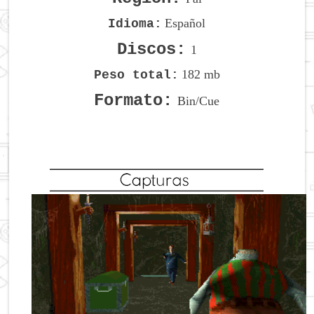
Español
Idioma:
Discos:
1
182 mb
Peso total:
Formato:
Bin/Cue