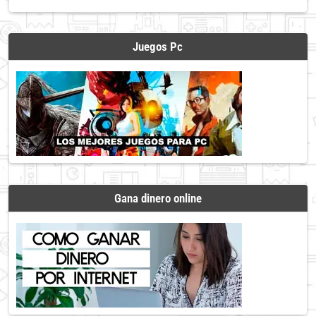
Juegos Pc
Gana dinero online