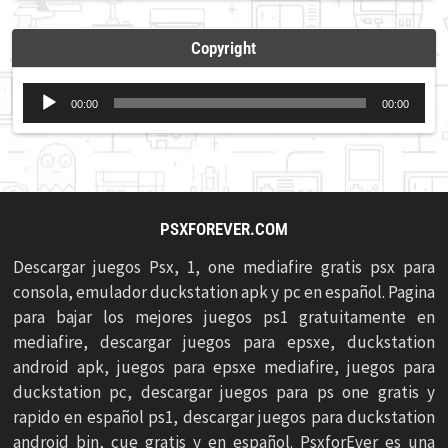
Copyright
Reproductor
00:00
00:00
de
audio
PSXFOREVER.COM
Descargar juegos Psx, 1, one mediafire gratis psx para
consola, emulador duckstation apk y pc en español. Pagina
para bajar los mejores juegos ps1 gratuitamente en
mediafire, descargar juegos para epsxe, duckstation
android apk, juegos para epsxe mediafire, juegos para
duckstation pc, descargar juegos para ps one gratis y
rapido en español ps1, descargar juegos para duckstation
android bin, cue gratis y en español. PsxforEver es una