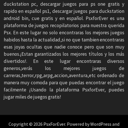
duckstation pc, descargar juegos para ps one gratis y
rapido en español ps1, descargar juegos para duckstation
android bin, cue gratis y en español. PsxforEver es una
plataforma de juegos recopilatorios para nuestra querida
Psx. En este lugar no solo encontraras los mejores juegos
habidos hasta la actualidad,si no que tambien encontraras
esas joyas ocultas que nadie conoce pero que son muy
buenos.¡Estan garantizados los mejores títulos y los más
divertidos!. En este lugar encontraras diversos
generos,verás los mejores juegos de
carreras,terror,rpg,arpg,accion,aventura,etc ordenado de
manera muy comoda para que puedas encontrar el juego
facilmente ¡Usando la plataforma PsxforEver, puedes
jugar miles de juegos gratis!
Copyright © 2026
PsxForEver
. Powered by
WordPress
and