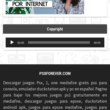
Copyright
Reproductor
00:00
00:00
de
audio
PSXFOREVER.COM
Descargar juegos Psx, 1, one mediafire gratis psx para
consola, emulador duckstation apk y pc en español. Pagina
para bajar los mejores juegos ps1 gratuitamente en
mediafire, descargar juegos para epsxe, duckstation
android apk, juegos para epsxe mediafire, juegos para