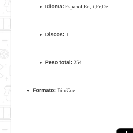
Idioma:
Español,En,It,Fr,De.
Discos:
1
Peso total:
254
Formato:
Bin/Cue