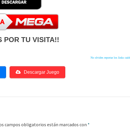
 POR TU VISITA!!
No olvides reportar los links caid
o
Descargar Juego
os campos obligatorios están marcados con
*