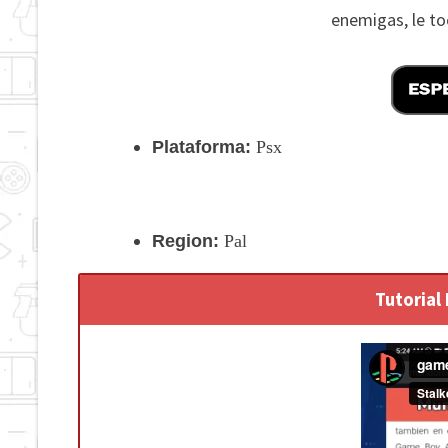
enemigas, le to
Plataforma:
Psx
Region:
Pal
Tutorial