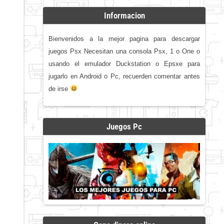
Informacion
Bienvenidos a la mejor pagina para descargar
juegos Psx Necesitan una consola Psx, 1 o One o
usando el emulador Duckstation o Epsxe para
jugarlo en Android o Pc, recuerden comentar antes
de irse
Juegos Pc