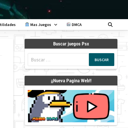
tilidades
Mas Juegos
DMCA
Buscar juegos Psx
Buscar:
¡¡Nueva Pagina Web!!