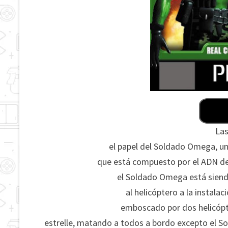
L
a
el papel del Soldado Omega, u
que está compuesto por el ADN d
el Soldado Omega está siendo
al helicóptero a la instala
emboscado por dos helicópte
estrelle, matando a todos a bordo excepto el 