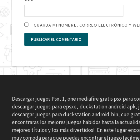
GUARDA MI NOMBRE, CORREO ELECTRÓNICO Y WEB
Descargar juegos Psx, 1, one mediafire gratis psx para c
descargar juegos para epsxe, duckstation android apk, j
descargar juegos para duckstation android bin, cue grat
encontraras los mejores juegos habidos hasta la actuali
mejores títulos y los más divertidos!. En este lugar en
muy comoda para que puedas encontrar el juego facilment