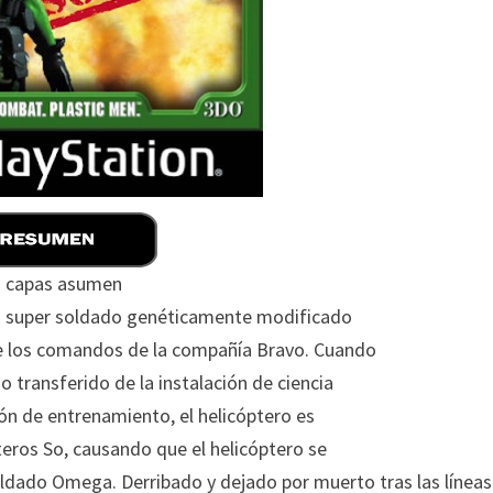
s capas asumen
n super soldado genéticamente modificado
e los comandos de la compañía Bravo.
Cuando
 transferido de la instalación de ciencia
ción de entrenamiento, el helicóptero es
ros So, causando que el helicóptero se
Soldado Omega.
Derribado y dejado por muerto tras las líneas