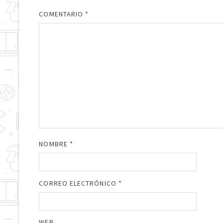
COMENTARIO
*
NOMBRE
*
CORREO ELECTRÓNICO
*
WEB