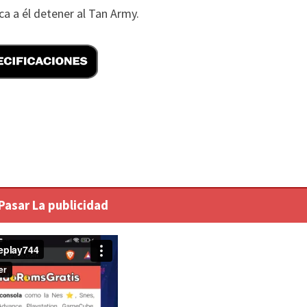
ca a él detener al Tan Army.
 Pasar La publicidad