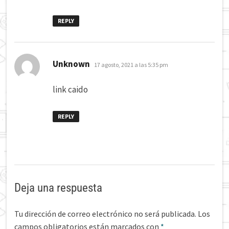
REPLY
dice:
Unknown
17 agosto, 2021 a las 5:35 pm
link caido
REPLY
Deja una respuesta
Tu dirección de correo electrónico no será publicada.
Los
campos obligatorios están marcados con
*