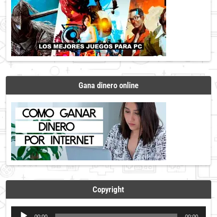
Gana dinero online
Copyright
Reproductor
00:00
00:00