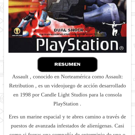
Assault , conocido en Norteamérica como Assault:
Retribution , es un videojuego de acción desarrollado
en 1998 por Candle Light Studios para la consola
PlayStation .
Eres un marine espacial y te abres camino a través de
puestos de avanzada infestados de alienígenas.
Casi
como si fueras una compañía de exterminio de uno o