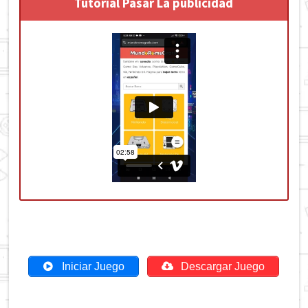
Tutorial Pasar La publicidad
Iniciar Juego
Descargar Juego