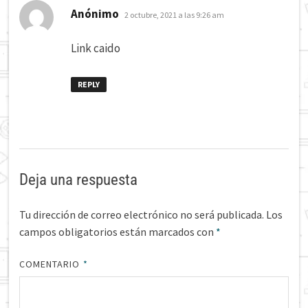
dice:
Anónimo
2 octubre, 2021 a las 9:26 am
Link caido
REPLY
Deja una respuesta
Tu dirección de correo electrónico no será publicada.
Los
campos obligatorios están marcados con
*
COMENTARIO
*