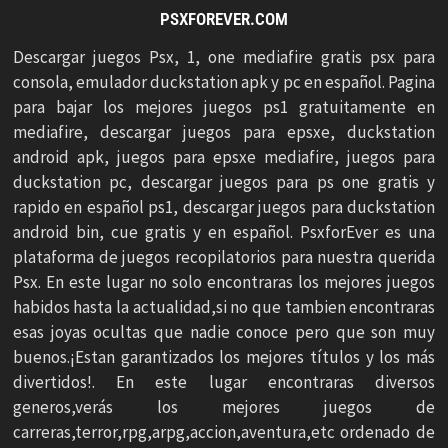
PSXFOREVER.COM
Descargar juegos Psx, 1, one mediafire gratis psx para
consola, emulador duckstation apk y pc en español. Pagina
para bajar los mejores juegos ps1 gratuitamente en
mediafire, descargar juegos para epsxe, duckstation
android apk, juegos para epsxe mediafire, juegos para
duckstation pc, descargar juegos para ps one gratis y
rapido en español ps1, descargar juegos para duckstation
android bin, cue gratis y en español. PsxforEver es una
plataforma de juegos recopilatorios para nuestra querida
Psx. En este lugar no solo encontraras los mejores juegos
habidos hasta la actualidad,si no que tambien encontraras
esas joyas ocultas que nadie conoce pero que son muy
buenos.¡Estan garantizados los mejores títulos y los más
divertidos!. En este lugar encontraras diversos
generos,verás los mejores juegos de
carreras,terror,rpg,arpg,accion,aventura,etc ordenado de