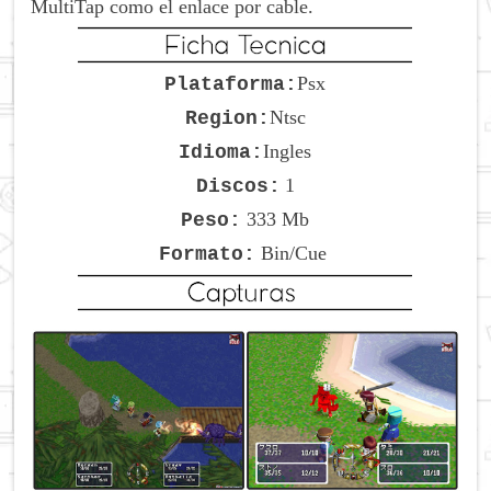
MultiTap como el enlace por cable.
Psx
Plataforma:
Ntsc
Region:
Ingles
Idioma:
1
Discos:
333 Mb
Peso:
Bin/Cue
Formato: