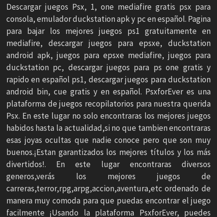
Descargar juegos Psx, 1, one mediafire gratis psx para
consola, emulador duckstation apk y pc en español. Pagina
para bajar los mejores juegos ps1 gratuitamente en
mediafire, descargar juegos para epsxe, duckstation
android apk, juegos para epsxe mediafire, juegos para
duckstation pc, descargar juegos para ps one gratis y
rapido en español ps1, descargar juegos para duckstation
android bin, cue gratis y en español. PsxforEver es una
plataforma de juegos recopilatorios para nuestra querida
Psx. En este lugar no solo encontraras los mejores juegos
habidos hasta la actualidad,si no que tambien encontraras
esas joyas ocultas que nadie conoce pero que son muy
buenos.¡Estan garantizados los mejores títulos y los más
divertidos!. En este lugar encontraras diversos
generos,verás los mejores juegos de
carreras,terror,rpg,arpg,accion,aventura,etc ordenado de
manera muy comoda para que puedas encontrar el juego
facilmente ¡Usando la plataforma PsxforEver, puedes