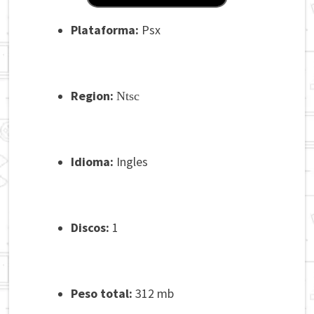
Plataforma:
Psx
Region:
Ntsc
Idioma:
Ingles
Discos:
1
Peso total:
312 mb