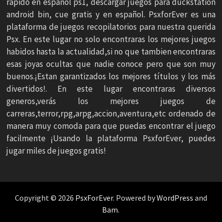
rapido en español ps1, descargar juegos para duckstation
android bin, cue gratis y en español. PsxforEver es una
plataforma de juegos recopilatorios para nuestra querida
Psx. En este lugar no solo encontraras los mejores juegos
habidos hasta la actualidad,si no que tambien encontraras
esas joyas ocultas que nadie conoce pero que son muy
buenos.¡Estan garantizados los mejores títulos y los más
divertidos!. En este lugar encontraras diversos
generos,verás los mejores juegos de
carreras,terror,rpg,arpg,accion,aventura,etc ordenado de
manera muy comoda para que puedas encontrar el juego
facilmente ¡Usando la plataforma PsxforEver, puedes
jugar miles de juegos gratis!
Copyright © 2026
PsxForEver
. Powered by
WordPress
and
Bam
.