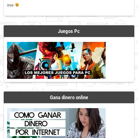
irse
Juegos Pc
Gana dinero online