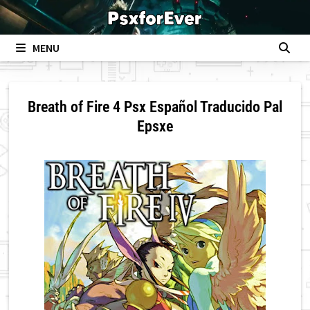
Skip
to
content
MENU
Breath of Fire 4 Psx Español Traducido Pal
Epsxe