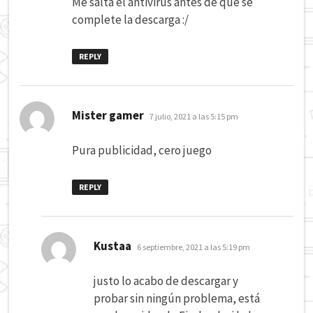
Me salta el antivirus antes de que se
complete la descarga :/
REPLY
dice:
Mister gamer
7 julio, 2021 a las 5:15 pm
Pura publicidad, cero juego
REPLY
dice:
Kustaa
6 septiembre, 2021 a las 5:19 pm
justo lo acabo de descargar y
probar sin ningún problema, está