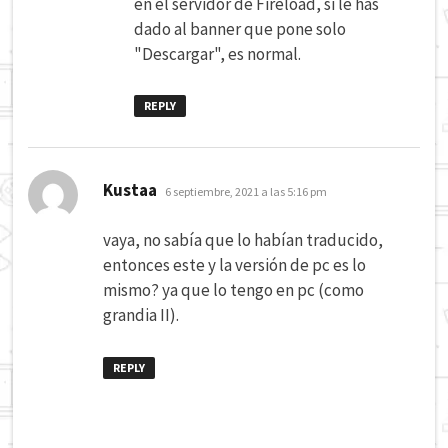
en el servidor de Fireload, si le has
dado al banner que pone solo
"Descargar", es normal.
REPLY
dice:
Kustaa
6 septiembre, 2021 a las 5:16 pm
vaya, no sabía que lo habían traducido,
entonces este y la versión de pc es lo
mismo? ya que lo tengo en pc (como
grandia II).
REPLY