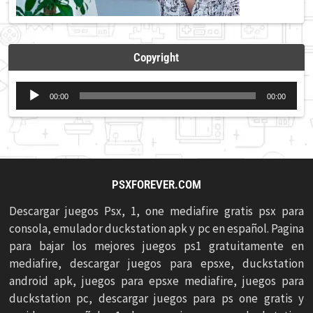
Copyright
Reproductor
00:00
00:00
de
audio
PSXFOREVER.COM
Descargar juegos Psx, 1, one mediafire gratis psx para
consola, emulador duckstation apk y pc en español. Pagina
para bajar los mejores juegos ps1 gratuitamente en
mediafire, descargar juegos para epsxe, duckstation
android apk, juegos para epsxe mediafire, juegos para
duckstation pc, descargar juegos para ps one gratis y