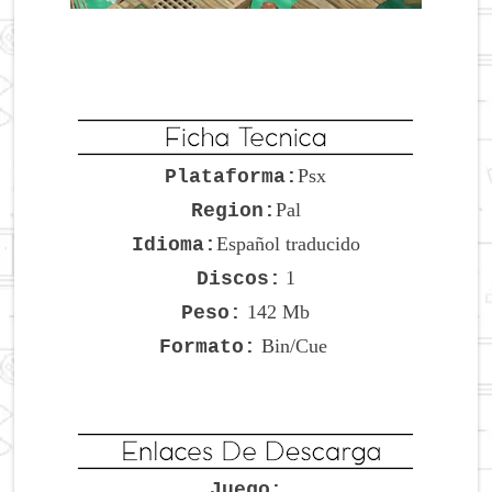
Psx
Plataforma:
Pal
Region:
Español traducido
Idioma:
1
Discos:
142 Mb
Peso:
Bin/Cue
Formato:
Juego: