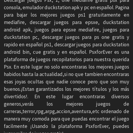
consola, emulador duckstation apk y pc en español. Pagina
para bajar los mejores juegos ps1 gratuitamente en
mediafire, descargar juegos para epsxe, duckstation
android apk, juegos para epsxe mediafire, juegos para
duckstation pc, descargar juegos para ps one gratis y
rapido en español ps1, descargar juegos para duckstation
android bin, cue gratis y en español. PsxforEver es una
plataforma de juegos recopilatorios para nuestra querida
Psx. En este lugar no solo encontraras los mejores juegos
habidos hasta la actualidad,si no que tambien encontraras
esas joyas ocultas que nadie conoce pero que son muy
buenos.¡Estan garantizados los mejores títulos y los más
divertidos!. En este lugar encontraras diversos
generos,verás los mejores juegos de
carreras,terror,rpg,arpg,accion,aventura,etc ordenado de
manera muy comoda para que puedas encontrar el juego
facilmente ¡Usando la plataforma PsxforEver, puedes