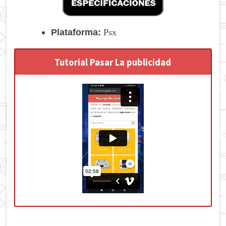
Plataforma:
Psx
Tutorial Pasar La publicidad