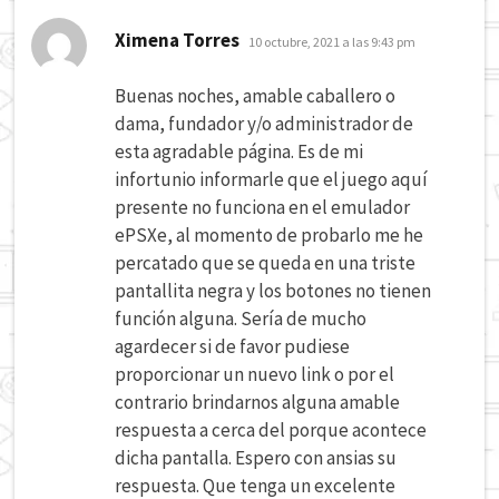
dice:
Ximena Torres
10 octubre, 2021 a las 9:43 pm
Buenas noches, amable caballero o
dama, fundador y/o administrador de
esta agradable página. Es de mi
infortunio informarle que el juego aquí
presente no funciona en el emulador
ePSXe, al momento de probarlo me he
percatado que se queda en una triste
pantallita negra y los botones no tienen
función alguna. Sería de mucho
agardecer si de favor pudiese
proporcionar un nuevo link o por el
contrario brindarnos alguna amable
respuesta a cerca del porque acontece
dicha pantalla. Espero con ansias su
respuesta. Que tenga un excelente