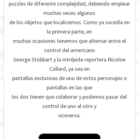
puzzles de diferente complejidad, debiendo emplear
muchas veces algunos
de los objetos que localicemos. Como ya sucedía en
la primera parte, en
muchas ocasiones tenemos que alternar entre el
control del americano
George Stobbart y la intrépida reportera Nicoloe
Collard, ya sea en
pantallas exclusivas de uno de estos personajes o
pantallas en las que
los dos tienen que colaborar y podemos pasar del
control de uno al otro y
viceversa.