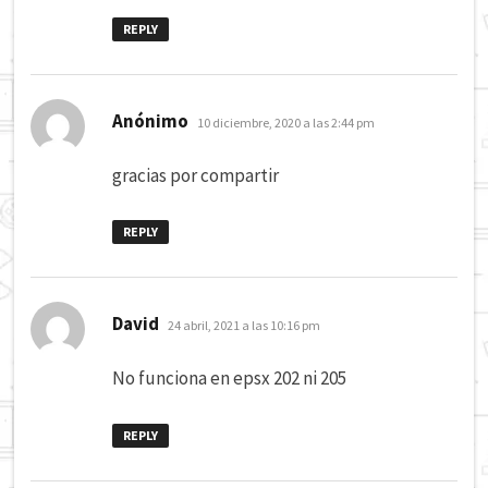
REPLY
dice:
Anónimo
10 diciembre, 2020 a las 2:44 pm
gracias por compartir
REPLY
dice:
David
24 abril, 2021 a las 10:16 pm
No funciona en epsx 202 ni 205
REPLY