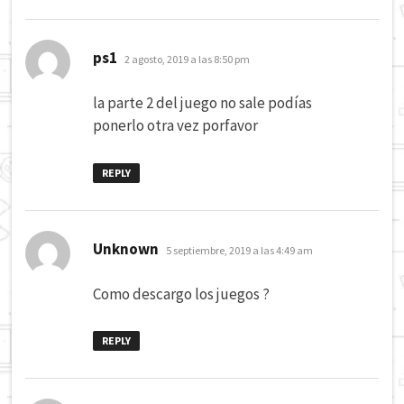
dice:
ps1
2 agosto, 2019 a las 8:50 pm
la parte 2 del juego no sale podías
ponerlo otra vez porfavor
REPLY
dice:
Unknown
5 septiembre, 2019 a las 4:49 am
Como descargo los juegos ?
REPLY