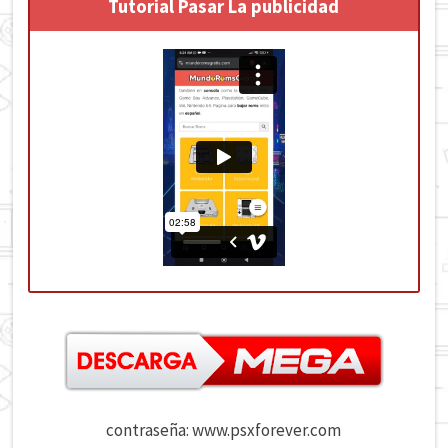
Tutorial Pasar La publicidad
contraseña: www.psxforever.com