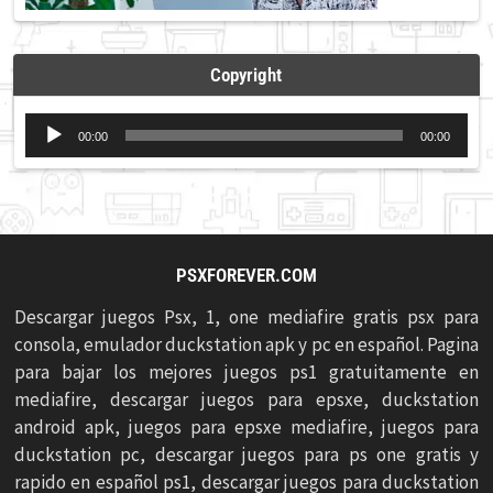
Copyright
Reproductor
00:00
00:00
de
audio
PSXFOREVER.COM
Descargar juegos Psx, 1, one mediafire gratis psx para
consola, emulador duckstation apk y pc en español. Pagina
para bajar los mejores juegos ps1 gratuitamente en
mediafire, descargar juegos para epsxe, duckstation
android apk, juegos para epsxe mediafire, juegos para
duckstation pc, descargar juegos para ps one gratis y
rapido en español ps1, descargar juegos para duckstation