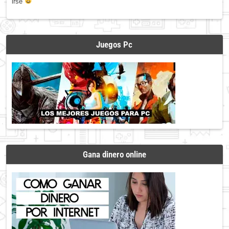
irse
Juegos Pc
Gana dinero online