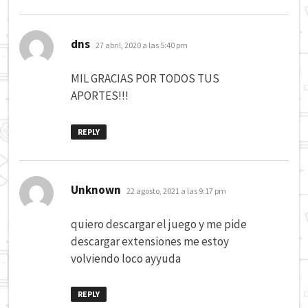
dice:
dns
27 abril, 2020 a las 5:40 pm
MIL GRACIAS POR TODOS TUS
APORTES!!!
REPLY
dice:
Unknown
22 agosto, 2021 a las 9:17 pm
quiero descargar el juego y me pide
descargar extensiones me estoy
volviendo loco ayyuda
REPLY