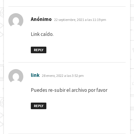
dice:
Anónimo
22 septiembre, 2021 a las 11:19 pm
Link caído.
REPLY
dice:
link
28 enero, 2022 a las 3:52 pm
Puedes re-subir el archivo por favor
REPLY