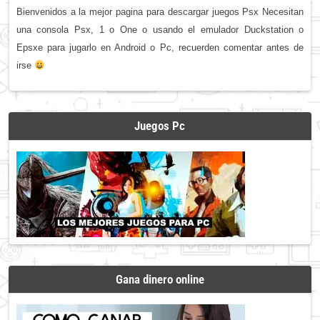
Bienvenidos a la mejor pagina para descargar juegos Psx Necesitan
una consola Psx, 1 o One o usando el emulador Duckstation o
Epsxe para jugarlo en Android o Pc, recuerden comentar antes de
irse
Juegos Pc
Gana dinero online