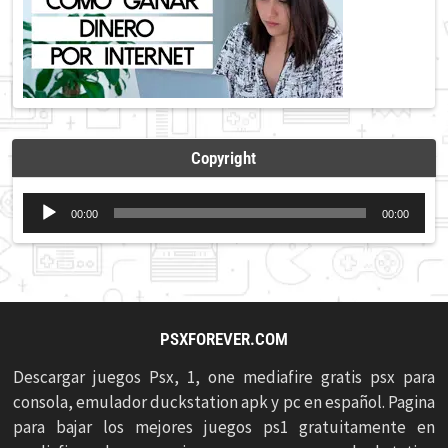
Copyright
Reproductor
00:00
00:00
de
audio
PSXFOREVER.COM
Descargar juegos Psx, 1, one mediafire gratis psx para
consola, emulador duckstation apk y pc en español. Pagina
para bajar los mejores juegos ps1 gratuitamente en