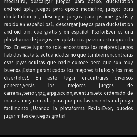
mediafire, descargar juegos para epsxe, duckstation
android apk, juegos para epsxe mediafire, juegos para
duckstation pc, descargar juegos para ps one gratis y
rapido en español ps1, descargar juegos para duckstation
android bin, cue gratis y en español. PsxforEver es una
plataforma de juegos recopilatorios para nuestra querida
Psx. En este lugar no solo encontraras los mejores juegos
habidos hasta la actualidad,si no que tambien encontraras
esas joyas ocultas que nadie conoce pero que son muy
buenos.¡Estan garantizados los mejores títulos y los más
divertidos!. En este lugar encontraras diversos
generos,verás los mejores juegos de
carreras,terror,rpg,arpg,accion,aventura,etc ordenado de
manera muy comoda para que puedas encontrar el juego
facilmente ¡Usando la plataforma PsxforEver, puedes
jugar miles de juegos gratis!