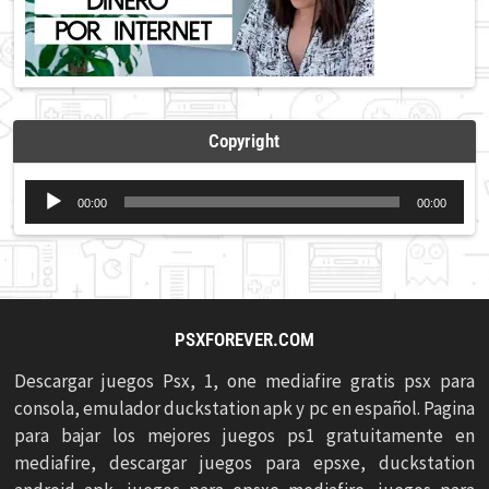
Copyright
Reproductor
00:00
00:00
de
audio
PSXFOREVER.COM
Descargar juegos Psx, 1, one mediafire gratis psx para
consola, emulador duckstation apk y pc en español. Pagina
para bajar los mejores juegos ps1 gratuitamente en
mediafire, descargar juegos para epsxe, duckstation