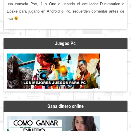
una consola Psx, 1 o One o usando el emulador Duckstation o
Epsxe para jugarlo en Android o Pc, recuerden comentar antes de
irse
Juegos Pc
Gana dinero online