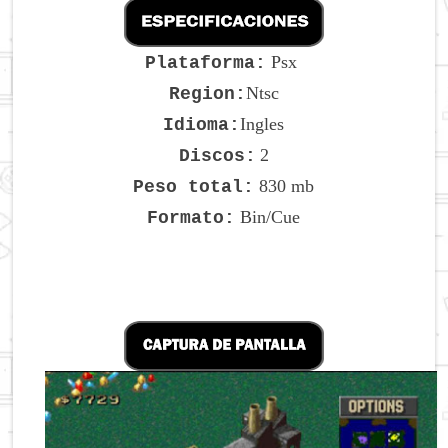
Psx
Plataforma:
Ntsc
Region:
Ingles
Idioma:
2
Discos:
830 mb
Peso total:
Bin/Cue
Formato: