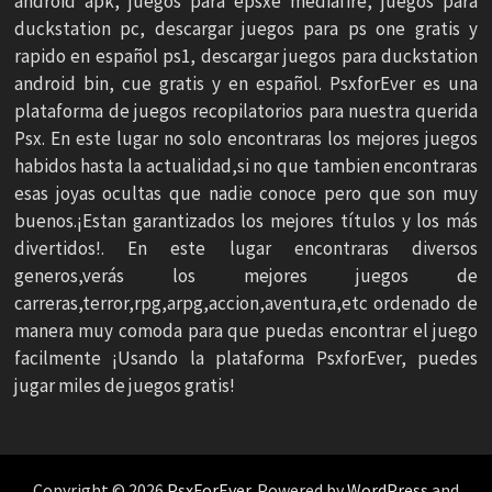
android apk, juegos para epsxe mediafire, juegos para
duckstation pc, descargar juegos para ps one gratis y
rapido en español ps1, descargar juegos para duckstation
android bin, cue gratis y en español. PsxforEver es una
plataforma de juegos recopilatorios para nuestra querida
Psx. En este lugar no solo encontraras los mejores juegos
habidos hasta la actualidad,si no que tambien encontraras
esas joyas ocultas que nadie conoce pero que son muy
buenos.¡Estan garantizados los mejores títulos y los más
divertidos!. En este lugar encontraras diversos
generos,verás los mejores juegos de
carreras,terror,rpg,arpg,accion,aventura,etc ordenado de
manera muy comoda para que puedas encontrar el juego
facilmente ¡Usando la plataforma PsxforEver, puedes
jugar miles de juegos gratis!
Copyright © 2026
PsxForEver
. Powered by
WordPress
and