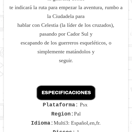
te indicará la ruta para empezar la aventura, rumbo a
la Ciudadela para
hablar con Celestia (la líder de los cruzados),
pasando por Cador Sul y
escapando de los guerreros esqueléticos, o
simplemente matándolos y
seguir.
Psx
Plataforma:
Pal
Region:
Multi3: Español,en,fr.
Idioma: