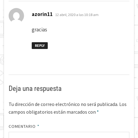
dice:
azorin11
12 abril, 2020 a las 10:18 am
gracias
REPLY
Deja una respuesta
Tu dirección de correo electrónico no será publicada.
Los
campos obligatorios están marcados con
*
COMENTARIO
*