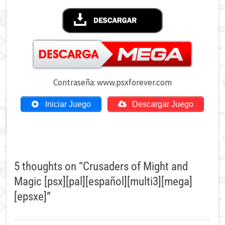
Contraseña: www.psxforever.com
Iniciar Juego
Descargar Juego
5 thoughts on “
Crusaders of Might and
Magic [psx][pal][español][multi3][mega]
[epsxe]
”