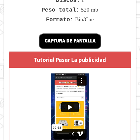
1
Discos:
520 mb
Peso total:
Bin/Cue
Formato:
Tutorial Pasar La publicidad