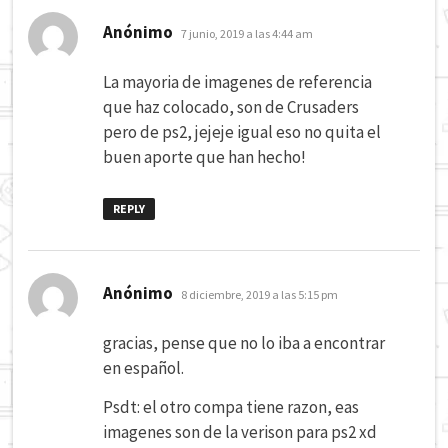
dice:
Anónimo
7 junio, 2019 a las 4:44 am
La mayoria de imagenes de referencia
que haz colocado, son de Crusaders
pero de ps2, jejeje igual eso no quita el
buen aporte que han hecho!
REPLY
dice:
Anónimo
8 diciembre, 2019 a las 5:15 pm
gracias, pense que no lo iba a encontrar
en español.
Psdt: el otro compa tiene razon, eas
imagenes son de la verison para ps2 xd