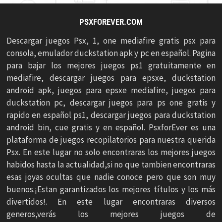
PSXFOREVER.COM
Descargar juegos Psx, 1, one mediafire gratis psx para
consola, emulador duckstation apk y pc en español. Pagina
para bajar los mejores juegos ps1 gratuitamente en
mediafire, descargar juegos para epsxe, duckstation
android apk, juegos para epsxe mediafire, juegos para
duckstation pc, descargar juegos para ps one gratis y
rapido en español ps1, descargar juegos para duckstation
android bin, cue gratis y en español. PsxforEver es una
plataforma de juegos recopilatorios para nuestra querida
Psx. En este lugar no solo encontraras los mejores juegos
habidos hasta la actualidad,si no que tambien encontraras
esas joyas ocultas que nadie conoce pero que son muy
buenos.¡Estan garantizados los mejores títulos y los más
divertidos!. En este lugar encontraras diversos
generos,verás los mejores juegos de