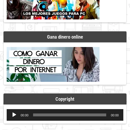
Gana dinero online
Copyright
Reproductor
00:00
00:00
de
audio