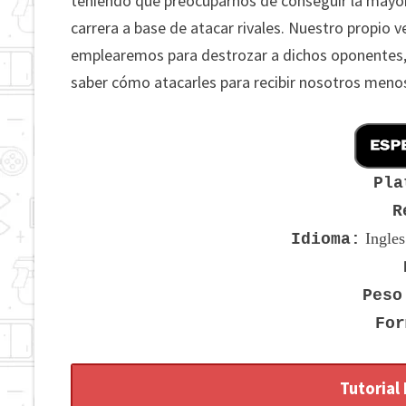
teniendo que preocuparnos de conseguir la mayo
carrera a base de atacar rivales. Nuestro propio v
emplearemos para destrozar a dichos oponentes,
saber cómo atacarles para recibir nosotros menos
Pla
R
Ingle
Idioma:
Peso
For
Tutorial