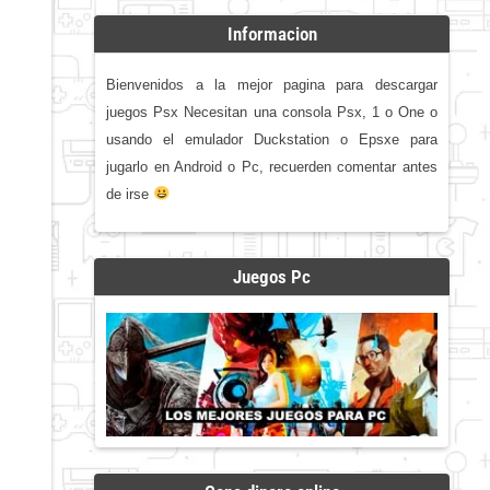
Informacion
Bienvenidos a la mejor pagina para descargar
juegos Psx Necesitan una consola Psx, 1 o One o
usando el emulador Duckstation o Epsxe para
jugarlo en Android o Pc, recuerden comentar antes
de irse
Juegos Pc