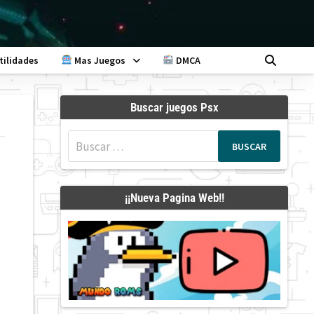
tilidades
Mas Juegos
DMCA
Buscar juegos Psx
Buscar:
¡¡Nueva Pagina Web!!