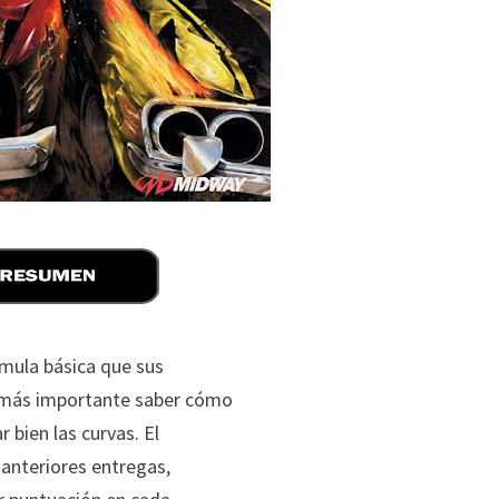
mula básica que sus
s más importante saber cómo
 bien las curvas. El
anteriores entregas,