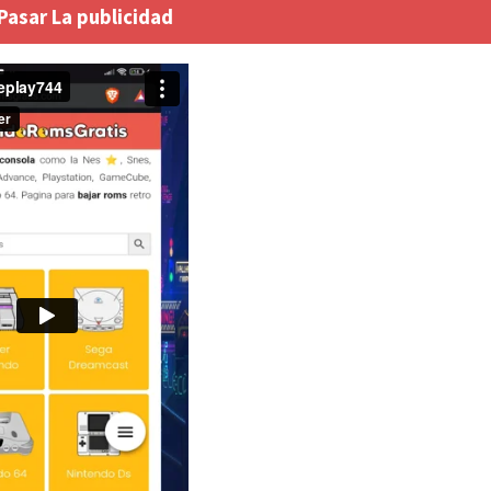
 Pasar La publicidad