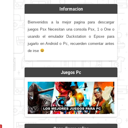
Informacion
Bienvenidos a la mejor pagina para descargar
juegos Psx Necesitan una consola Psx, 1 o One o
usando el emulador Duckstation o Epsxe para
jugarlo en Android o Pc, recuerden comentar antes
de irse
Juegos Pc