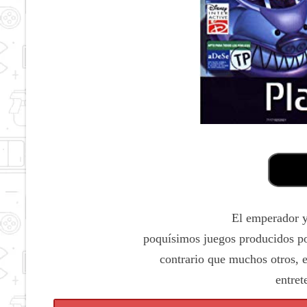
El emperador y
poquísimos juegos producidos p
contrario que muchos otros, e
entret