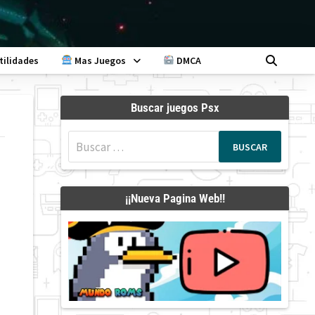
tilidades
Mas Juegos
DMCA
Buscar juegos Psx
Buscar:
¡¡Nueva Pagina Web!!