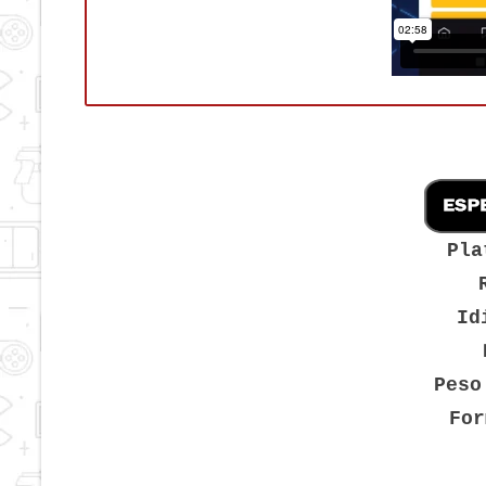
Pla
Id
Peso
For