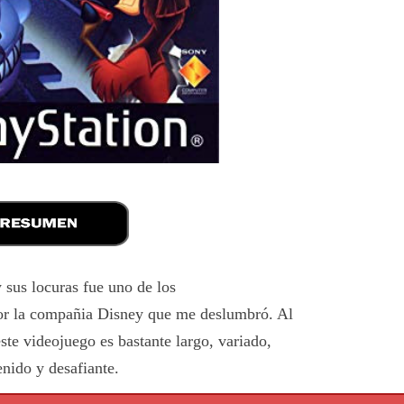
 sus locuras fue uno de los
or la compañia Disney que me deslumbró. Al
ste videojuego es bastante largo, variado,
enido y desafiante.