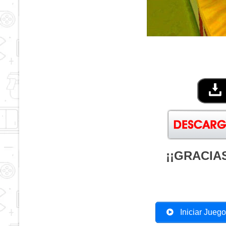
¡¡GRACIAS
Iniciar Jueg