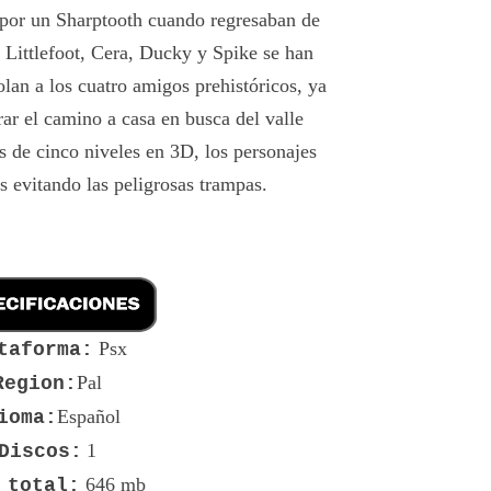
 por un Sharptooth cuando regresaban de
 Littlefoot, Cera, Ducky y Spike se han
lan a los cuatro amigos prehistóricos, ya
ar el camino a casa en busca del valle
s de cinco niveles en 3D, los personajes
s evitando las peligrosas trampas.
Psx
taforma:
Pal
Region:
Español
ioma:
1
Discos:
646 mb
 total: