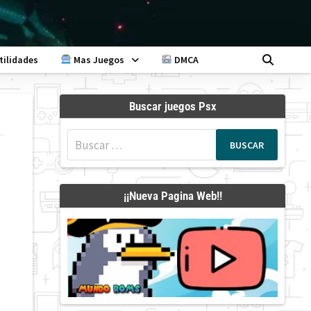
tilidades
Mas Juegos
DMCA
Buscar juegos Psx
Buscar:
¡¡Nueva Pagina Web!!