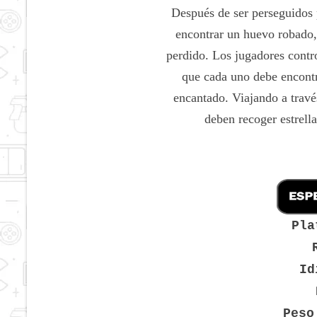
Después de ser perseguidos
encontrar un huevo robado,
perdido. Los jugadores contro
que cada uno debe encontr
encantado. Viajando a travé
deben recoger estrella
Pla
Id
Peso