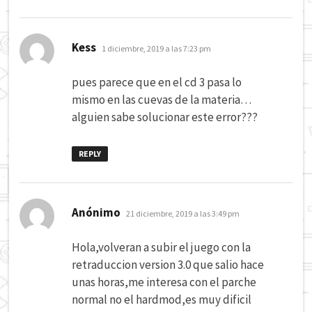
dice:
Kess
1 diciembre, 2019 a las 7:23 pm
pues parece que en el cd 3 pasa lo
mismo en las cuevas de la materia…
alguien sabe solucionar este error???
REPLY
dice:
Anónimo
21 diciembre, 2019 a las 3:49 pm
Hola,volveran a subir el juego con la
retraduccion version 3.0 que salio hace
unas horas,me interesa con el parche
normal no el hardmod,es muy dificil