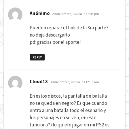
dice:
Anónimo
20 diciembre, 2020 a las 6:44 pm
Pueden reparar el link de la 3ra parte?
no deja descargarlo
pd: gracias por el aporte!
REPLY
dice:
Cloud13
30 diciembre, 2020 a las 12:33 am
En estos discos, la pantalla de batalla
no se queda en negro? Es que cuando
entro a una batalla todo el esenario y
los personajes no se ven, en este
funciona? (lo quiero jugar en mi PS2 es