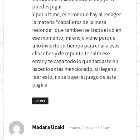
puedes jugar
Y por ultimo, el error que hay al recoger
la materia "caballeros de la mesa
redonda" que tambien se traba el cd en
ese momento, mi enojo viene porque
uno invierte su tiempo para criar a esos
chocobos y de repente te salta ese
error y te caga todo lo que tardaste en
hacer lo antes mencionado, si llegan a
leer esto, no se bajen el juego de esta
pagina
REPLY
dice:
Madara Uzaki
1 marzo, 2020 a las 3:50 am