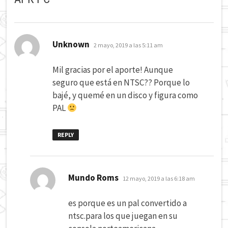
dice:
Unknown
2 mayo, 2019 a las 5:11 am
Mil gracias por el aporte! Aunque
seguro que está en NTSC?? Porque lo
bajé, y quemé en un disco y figura como
PAL
REPLY
dice:
Mundo Roms
12 mayo, 2019 a las 6:18 am
es porque es un pal convertido a
ntsc.para los que juegan en su