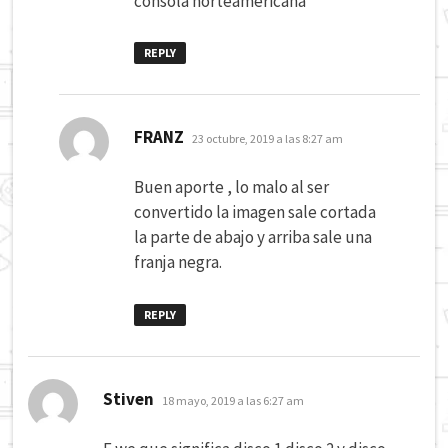
consola norteamericana
REPLY
dice:
FRANZ
23 octubre, 2019 a las 8:27 am
Buen aporte , lo malo al ser
convertido la imagen sale cortada
la parte de abajo y arriba sale una
franja negra.
REPLY
dice:
Stiven
18 mayo, 2019 a las 6:27 am