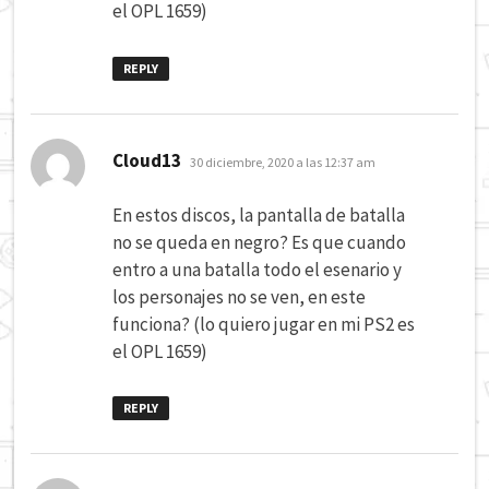
el OPL 1659)
REPLY
dice:
Cloud13
30 diciembre, 2020 a las 12:37 am
En estos discos, la pantalla de batalla
no se queda en negro? Es que cuando
entro a una batalla todo el esenario y
los personajes no se ven, en este
funciona? (lo quiero jugar en mi PS2 es
el OPL 1659)
REPLY