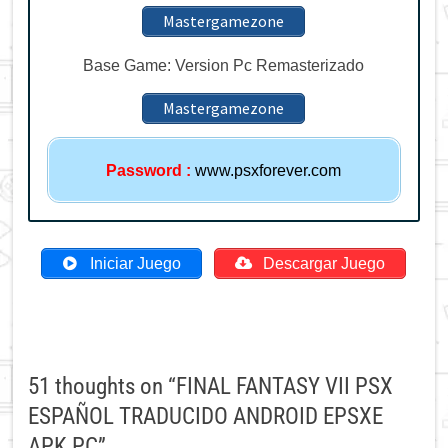
Mastergamezone
Base Game: Version Pc Remasterizado
Mastergamezone
Password
:
www.psxforever.com
Iniciar Juego
Descargar Juego
51 thoughts on “
FINAL FANTASY VII PSX
ESPAÑOL TRADUCIDO ANDROID EPSXE
APK PC
”