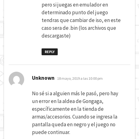
pero si juegas en emulador en
determinado punto del juego
tendras que cambiar de iso, en este
caso sera de .bin (los archivos que
descargaste)
REPLY
dice:
Unknown
18 mayo, 2019 a las 10:00 pm
No sé si a alguien más le pasó, pero hay
un error en la aldea de Gongaga,
específicamente en la tienda de
armas/accesorios. Cuando se ingresa la
pantalla queda en negro y el juego no
puede continuar.