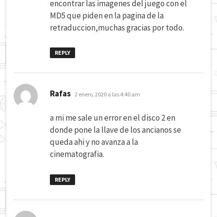
encontrar las imagenes del juego con el
MD5 que piden en la pagina de la
retraduccion,muchas gracias por todo.
REPLY
dice:
Rafas
2 enero, 2020 a las 4:40 am
a mi me sale un error en el disco 2 en
donde pone la llave de los ancianos se
queda ahi y no avanza a la
cinematografia.
REPLY