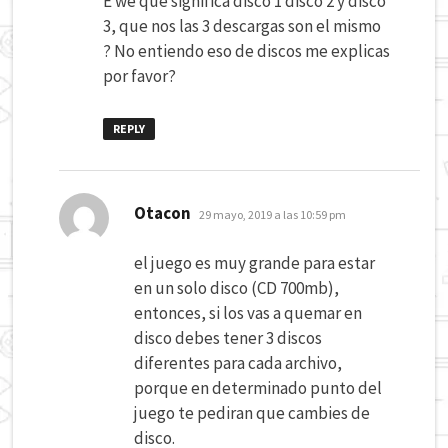
E we que significa disco 1 disco 2 y disco
3, que nos las 3 descargas son el mismo
? No entiendo eso de discos me explicas
por favor?
REPLY
dice:
Otacon
29 mayo, 2019 a las 10:59 pm
el juego es muy grande para estar
en un solo disco (CD 700mb),
entonces, si los vas a quemar en
disco debes tener 3 discos
diferentes para cada archivo,
porque en determinado punto del
juego te pediran que cambies de
disco.