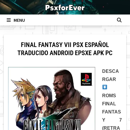
Skip
to
content
MENU
FINAL FANTASY VII PSX ESPAÑOL
TRADUCIDO ANDROID EPSXE APK PC
DESCA
RGAR
ROMS
FINAL
FANTAS
Y 7
(RETRA