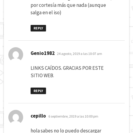
por cortesía más que nada (aunque
salga en el iso)
REPLY
dice:
Genio1982
24 agosto, 2019 a las 10:07 am
LINKS CAÍDOS. GRACIAS POR ESTE
SITIO WEB.
REPLY
dice:
cepillo
6 septiembre, 2019 a las 10:00 pm
hola sabes no lo puedo descargar