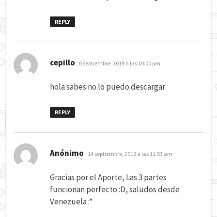
REPLY
dice:
cepillo
6 septiembre, 2019 a las 10:00 pm
hola sabes no lo puedo descargar
REPLY
dice:
Anónimo
14 septiembre, 2019 a las 11:53 am
Gracias por el Aporte, Las 3 partes
funcionan perfecto :D, saludos desde
Venezuela :*