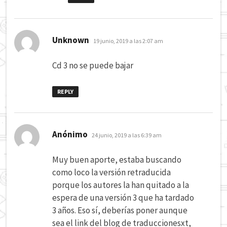
dice:
Unknown
19 junio, 2019 a las 2:07 am
Cd 3 no se puede bajar
REPLY
dice:
Anónimo
24 junio, 2019 a las 6:39 am
Muy buen aporte, estaba buscando
como loco la versión retraducida
porque los autores la han quitado a la
espera de una versión 3 que ha tardado
3 años. Eso sí, deberías poner aunque
sea el link del blog de traduccionesxt,