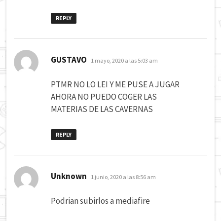
REPLY
dice:
GUSTAVO
1 mayo, 2020 a las 5:03 am
PTMR NO LO LEI Y ME PUSE A JUGAR
AHORA NO PUEDO COGER LAS
MATERIAS DE LAS CAVERNAS
REPLY
dice:
Unknown
1 junio, 2020 a las 8:56 am
Podrian subirlos a mediafire