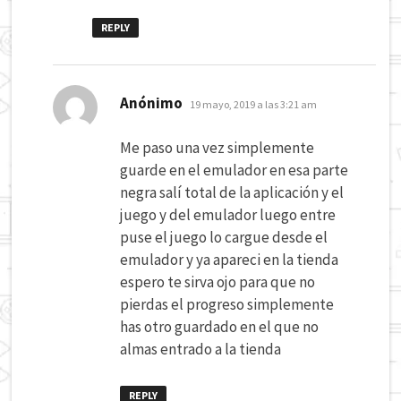
REPLY
dice:
Anónimo
19 mayo, 2019 a las 3:21 am
Me paso una vez simplemente
guarde en el emulador en esa parte
negra salí total de la aplicación y el
juego y del emulador luego entre
puse el juego lo cargue desde el
emulador y ya apareci en la tienda
espero te sirva ojo para que no
pierdas el progreso simplemente
has otro guardado en el que no
almas entrado a la tienda
REPLY