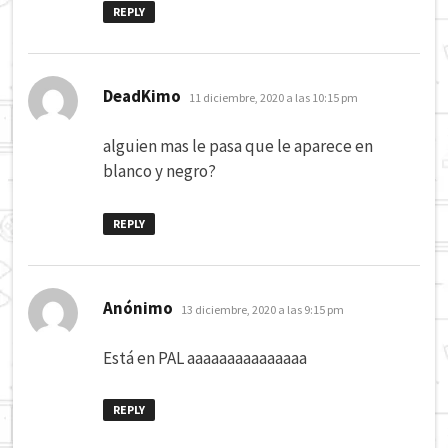
REPLY
dice:
DeadKimo
11 diciembre, 2020 a las 10:15 pm
alguien mas le pasa que le aparece en
blanco y negro?
REPLY
dice:
Anónimo
13 diciembre, 2020 a las 9:15 pm
Está en PAL aaaaaaaaaaaaaaa
REPLY