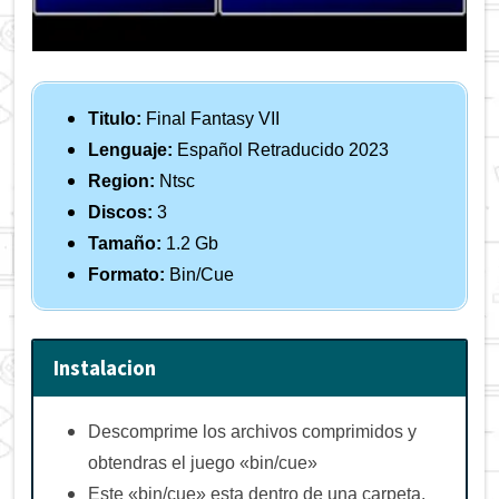
Titulo:
Final Fantasy VII
Lenguaje:
Español Retraducido 2023
Region:
Ntsc
Discos:
3
Tamaño:
1.2 Gb
Formato:
Bin/Cue
Instalacion
Descomprime los archivos comprimidos y
obtendras el juego «bin/cue»
Este «bin/cue» esta dentro de una carpeta.