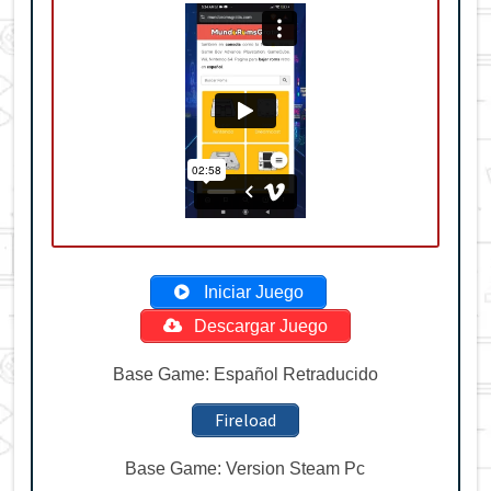
Iniciar Juego
Descargar Juego
Base Game: Español Retraducido
Fireload
Base Game: Version Steam Pc