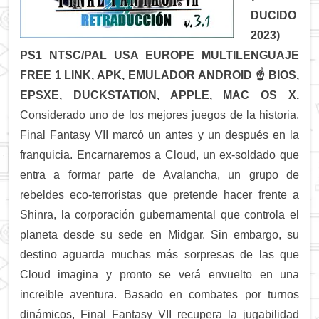
DUCIDO
2023)
PS1 NTSC/PAL USA EUROPE MULTILENGUAJE
FREE 1 LINK, APK, EMULADOR ANDROID ☝
BIOS,
EPSXE, DUCKSTATION, APPLE, MAC OS X.
Considerado uno de los mejores juegos de la historia,
Final Fantasy VII marcó un antes y un después en la
franquicia. Encarnaremos a Cloud, un ex-soldado que
entra a formar parte de Avalancha, un grupo de
rebeldes eco-terroristas que pretende hacer frente a
Shinra, la corporación gubernamental que controla el
planeta desde su sede en Midgar. Sin embargo, su
destino aguarda muchas más sorpresas de las que
Cloud imagina y pronto se verá envuelto en una
increible aventura. Basado en combates por turnos
dinámicos, Final Fantasy VII recupera la jugabilidad