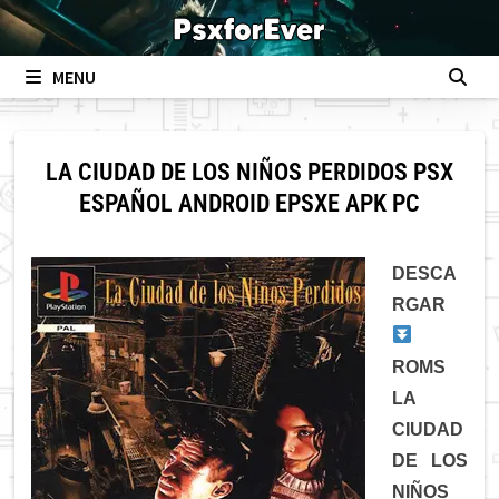
Skip
to
content
MENU
LA CIUDAD DE LOS NIÑOS PERDIDOS PSX
ESPAÑOL ANDROID EPSXE APK PC
DESCA
RGAR
ROMS
LA
CIUDAD
DE LOS
NIÑOS