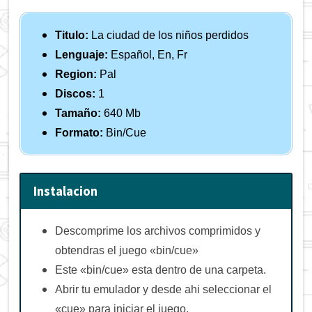
Titulo:
La ciudad de los niños perdidos
Lenguaje:
Español, En, Fr
Region:
Pal
Discos:
1
Tamaño:
640 Mb
Formato:
Bin/Cue
Instalacion
Descomprime los archivos comprimidos y
obtendras el juego «bin/cue»
Este «bin/cue» esta dentro de una carpeta.
Abrir tu emulador y desde ahi seleccionar el
«cue» para iniciar el juego.