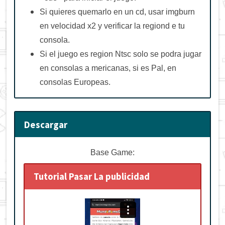
Si quieres quemarlo en un cd, usar imgburn
en velocidad x2 y verificar la regiond e tu
consola.
Si el juego es region Ntsc solo se podra jugar
en consolas a mericanas, si es Pal, en
consolas Europeas.
Descargar
Base Game:
Tutorial Pasar La publicidad