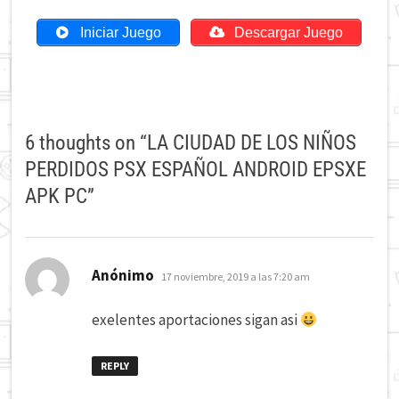
Iniciar Juego
Descargar Juego
6 thoughts on “
LA CIUDAD DE LOS NIÑOS
PERDIDOS PSX ESPAÑOL ANDROID EPSXE
APK PC
”
dice:
Anónimo
17 noviembre, 2019 a las 7:20 am
exelentes aportaciones sigan asi
REPLY