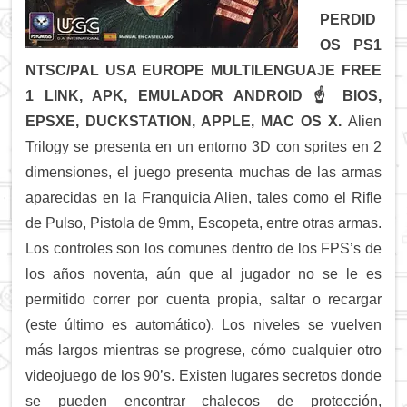
PERDID
OS PS1
NTSC/PAL USA EUROPE MULTILENGUAJE FREE
1 LINK, APK, EMULADOR ANDROID ☝
BIOS,
EPSXE, DUCKSTATION, APPLE, MAC OS X.
Alien
Trilogy se presenta en un entorno 3D con sprites en 2
dimensiones, el juego presenta muchas de las armas
aparecidas en la Franquicia Alien, tales como el Rifle
de Pulso, Pistola de 9mm, Escopeta, entre otras armas.
Los controles son los comunes dentro de los FPS’s de
los años noventa, aún que al jugador no se le es
permitido correr por cuenta propia, saltar o recargar
(este último es automático). Los niveles se vuelven
más largos mientras se progrese, cómo cualquier otro
videojuego de los 90’s. Existen lugares secretos donde
se pueden encontrar chalecos de protección,