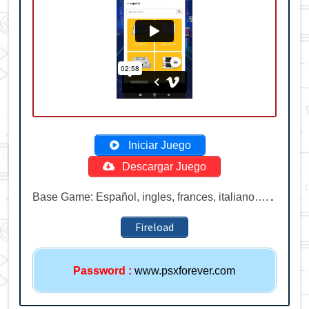
Iniciar Juego
Descargar Juego
.
Base Game: Español, ingles, frances, italiano….
Fireload
Password
:
www.psxforever.com