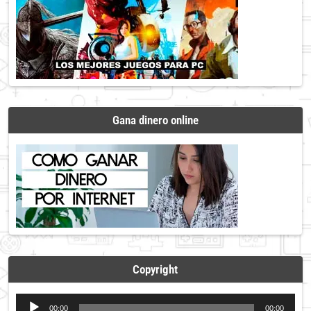
Gana dinero online
Copyright
Reproductor
00:00
00:00