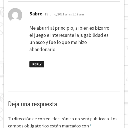
dice:
Sabre
15 junio, 2021 a las 1:32 am
Me aburrí al principio, si bien es bizarro
el juego e interesante la jugabilidad es
un asco y fue lo que me hizo
abandonarlo
REPLY
Deja una respuesta
Tu dirección de correo electrónico no será publicada.
Los
campos obligatorios están marcados con
*