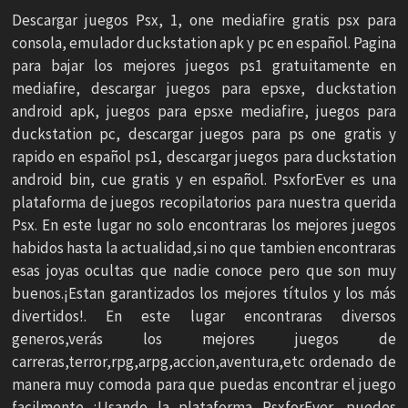
Descargar juegos Psx, 1, one mediafire gratis psx para
consola, emulador duckstation apk y pc en español. Pagina
para bajar los mejores juegos ps1 gratuitamente en
mediafire, descargar juegos para epsxe, duckstation
android apk, juegos para epsxe mediafire, juegos para
duckstation pc, descargar juegos para ps one gratis y
rapido en español ps1, descargar juegos para duckstation
android bin, cue gratis y en español. PsxforEver es una
plataforma de juegos recopilatorios para nuestra querida
Psx. En este lugar no solo encontraras los mejores juegos
habidos hasta la actualidad,si no que tambien encontraras
esas joyas ocultas que nadie conoce pero que son muy
buenos.¡Estan garantizados los mejores títulos y los más
divertidos!. En este lugar encontraras diversos
generos,verás los mejores juegos de
carreras,terror,rpg,arpg,accion,aventura,etc ordenado de
manera muy comoda para que puedas encontrar el juego
facilmente ¡Usando la plataforma PsxforEver, puedes