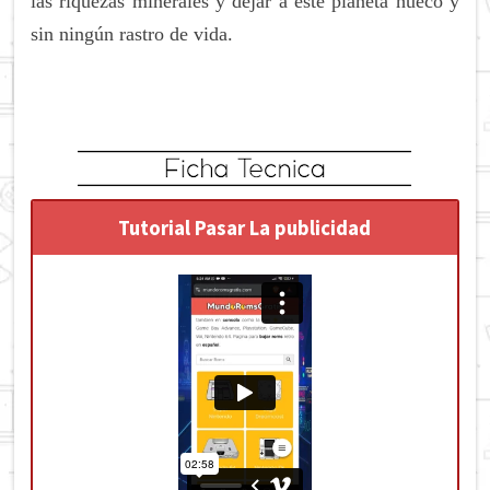
las riquezas minerales y dejar a este planeta hueco y
sin ningún rastro de vida.
Tutorial Pasar La publicidad