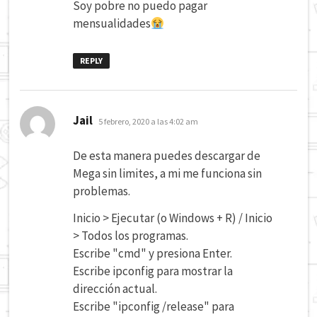
Soy pobre no puedo pagar
mensualidades
REPLY
dice:
Jail
5 febrero, 2020 a las 4:02 am
De esta manera puedes descargar de
Mega sin limites, a mi me funciona sin
problemas.
Inicio > Ejecutar (o Windows + R) / Inicio
> Todos los programas.
Escribe "cmd" y presiona Enter.
Escribe ipconfig para mostrar la
dirección actual.
Escribe "ipconfig /release" para