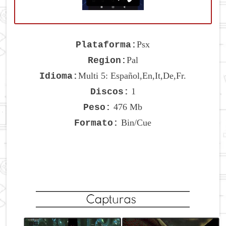
Psx
Plataforma:
Pal
Region:
Multi 5: Español,En,It,De,Fr.
Idioma:
1
Discos:
476 Mb
Peso:
Bin/Cue
Formato: