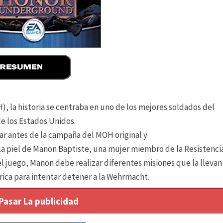
, la historia se centraba en uno de los mejores soldados del
de los Estados Unidos.
r antes de la campaña del MOH original y
 la piel de Manon Baptiste, una mujer miembro de la Resistenci
l juego, Manon debe realizar diferentes misiones que la llevan
rica para intentar detener a la Wehrmacht.
 Pasar La publicidad