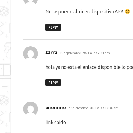
No se puede abrir en dispositivo APK
REPLY
dice:
sarra
19 septiembre, 2021 a las 7:44 am
hola ya no esta el enlace disponible lo pod
REPLY
dice:
anonimo
27 diciembre, 2021 a las 12:36 am
link caido