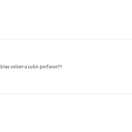
rias volver a subir porfavor!!!