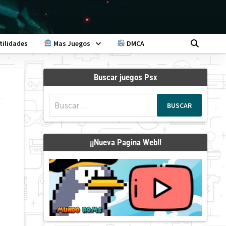
tilidades
Mas Juegos
DMCA
Buscar juegos Psx
Buscar:
¡¡Nueva Pagina Web!!