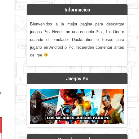
Informacion
Bienvenidos a la mejor pagina para descargar
juegos Psx Necesitan una consola Psx, 1 o One o
usando el emulador Duckstation o Epsxe para
jugarlo en Android o Pc, recuerden comentar antes
de irse
Juegos Pc
a