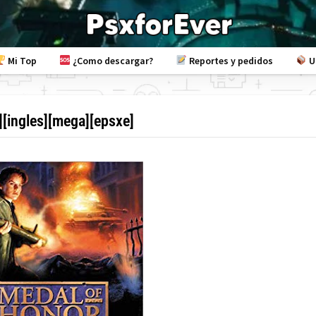
Mi Top
¿Como descargar?
Reportes y pedidos
U
][ingles][mega][epsxe]