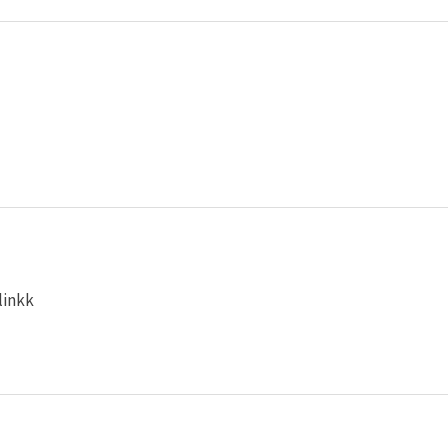
linkk