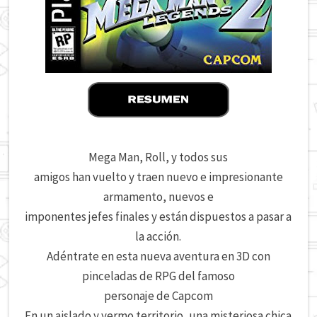
Mega Man, Roll, y todos sus
amigos han vuelto y traen nuevo e impresionante
armamento, nuevos e
imponentes jefes finales y están dispuestos a pasar a
la acción.
Adéntrate en esta nueva aventura en 3D con
pinceladas de RPG del famoso
personaje de Capcom
En un aislado y yermo territorio, una misteriosa chica