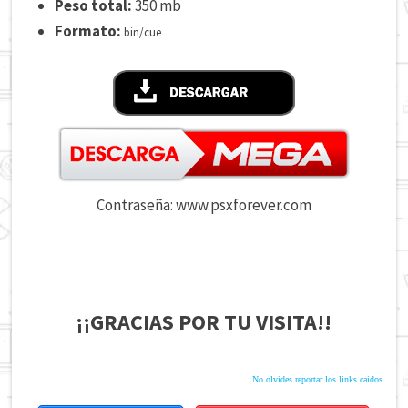
Peso total:
350 mb
Formato:
bin/cue
Contraseña: www.psxforever.com
¡¡GRACIAS POR TU VISITA!!
No olvides reportar los links caidos