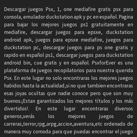
Descargar juegos Psx, 1, one mediafire gratis psx para
consola, emulador duckstation apk y pc en español. Pagina
para bajar los mejores juegos ps1 gratuitamente en
mediafire, descargar juegos para epsxe, duckstation
android apk, juegos para epsxe mediafire, juegos para
duckstation pc, descargar juegos para ps one gratis y
rapido en español ps1, descargar juegos para duckstation
android bin, cue gratis y en español. PsxforEver es una
plataforma de juegos recopilatorios para nuestra querida
Psx. En este lugar no solo encontraras los mejores juegos
habidos hasta la actualidad,si no que tambien encontraras
esas joyas ocultas que nadie conoce pero que son muy
buenos.¡Estan garantizados los mejores títulos y los más
divertidos!. En este lugar encontraras diversos
generos,verás los mejores juegos de
carreras,terror,rpg,arpg,accion,aventura,etc ordenado de
manera muy comoda para que puedas encontrar el juego