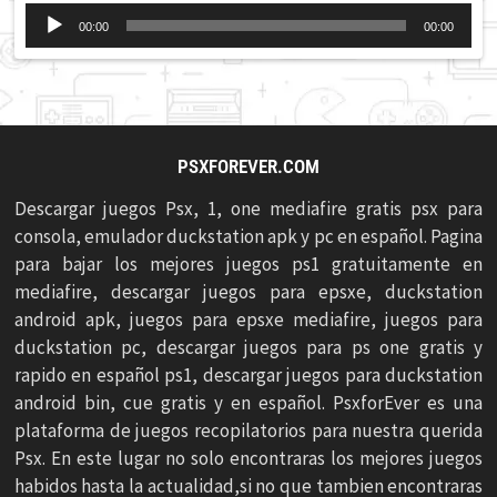
Reproductor
00:00
00:00
de
audio
PSXFOREVER.COM
Descargar juegos Psx, 1, one mediafire gratis psx para
consola, emulador duckstation apk y pc en español. Pagina
para bajar los mejores juegos ps1 gratuitamente en
mediafire, descargar juegos para epsxe, duckstation
android apk, juegos para epsxe mediafire, juegos para
duckstation pc, descargar juegos para ps one gratis y
rapido en español ps1, descargar juegos para duckstation
android bin, cue gratis y en español. PsxforEver es una
plataforma de juegos recopilatorios para nuestra querida
Psx. En este lugar no solo encontraras los mejores juegos
habidos hasta la actualidad,si no que tambien encontraras