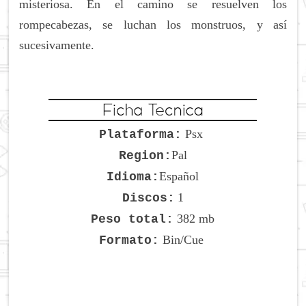
misteriosa.
En el camino se resuelven los
rompecabezas, se luchan los monstruos, y así
sucesivamente.
Psx
Plataforma:
Pal
Region:
Español
Idioma:
1
Discos:
382 mb
Peso total:
Bin/Cue
Formato: