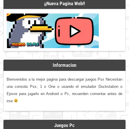
¡¡Nueva Pagina Web!!
Informacion
Bienvenidos a la mejor pagina para descargar juegos Psx Necesitan
una consola Psx, 1 o One o usando el emulador Duckstation o
Epsxe para jugarlo en Android o Pc, recuerden comentar antes de
irse
Juegos Pc