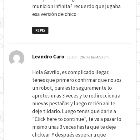
munición infinita? recuerdo que jugaba
esa versión de chico
REPLY
dice:
Leandro Caro
11 abril, 2020 a las 4:53 pm
Hola Gavrilo, es complicado llegar,
tenes que primero confirmar que no sos
un robot, para esto seguramente lo
apretes unas 3 veces y te redirecciona a
nuevas pestañas y luego recién ahi te
deje tildarlo. Luego tenes que darle a
"Click here to continue", te va a pasar lo
mismo unas 3 veces hasta que te deje
clickear. Y después esperar a que