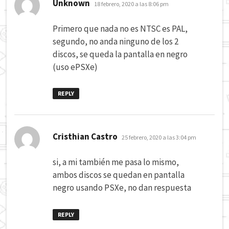
dice:
Unknown
18 febrero, 2020 a las 8:06 pm
Primero que nada no es NTSC es PAL,
segundo, no anda ninguno de los 2
discos, se queda la pantalla en negro
(uso ePSXe)
REPLY
dice:
Cristhian Castro
25 febrero, 2020 a las 3:04 pm
si, a mi también me pasa lo mismo,
ambos discos se quedan en pantalla
negro usando PSXe, no dan respuesta
REPLY