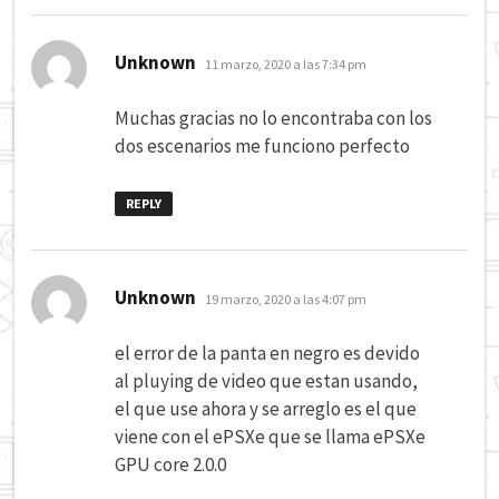
dice:
Unknown
11 marzo, 2020 a las 7:34 pm
Muchas gracias no lo encontraba con los
dos escenarios me funciono perfecto
REPLY
dice:
Unknown
19 marzo, 2020 a las 4:07 pm
el error de la panta en negro es devido
al pluying de video que estan usando,
el que use ahora y se arreglo es el que
viene con el ePSXe que se llama ePSXe
GPU core 2.0.0