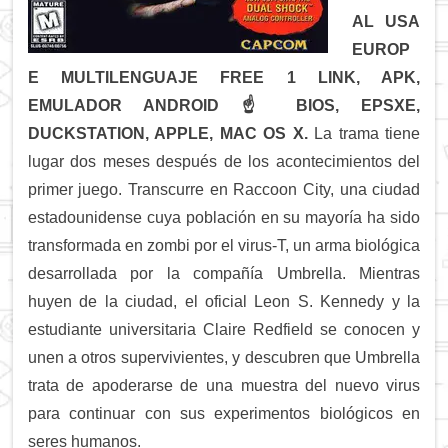
AL USA
EUROP
E MULTILENGUAJE FREE 1 LINK, APK,
EMULADOR ANDROID ☝
BIOS, EPSXE,
DUCKSTATION, APPLE, MAC OS X.
La trama tiene
lugar dos meses después de los acontecimientos del
primer juego. Transcurre en Raccoon City, una ciudad
estadounidense cuya población en su mayoría ha sido
transformada en zombi por el virus-T, un arma biológica
desarrollada por la compañía Umbrella. Mientras
huyen de la ciudad, el oficial Leon S. Kennedy y la
estudiante universitaria Claire Redfield se conocen y
unen a otros supervivientes, y descubren que Umbrella
trata de apoderarse de una muestra del nuevo virus
para continuar con sus experimentos biológicos en
seres humanos.