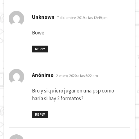
dice:
Unknown
7 diciembre, 2019 a las 12:49 pm
Bowe
REPLY
dice:
Anónimo
2 enero, 2020 a las 6:22 am
Bro y si quiero jugar en una psp como
haría si hay 2 formatos?
REPLY