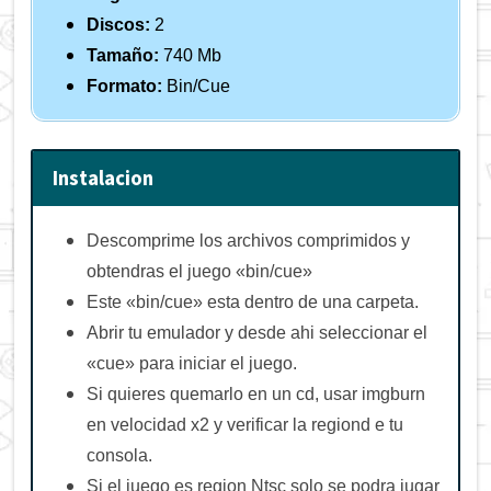
Discos:
2
Tamaño:
740 Mb
Formato:
Bin/Cue
Instalacion
Descomprime los archivos comprimidos y
obtendras el juego «bin/cue»
Este «bin/cue» esta dentro de una carpeta.
Abrir tu emulador y desde ahi seleccionar el
«cue» para iniciar el juego.
Si quieres quemarlo en un cd, usar imgburn
en velocidad x2 y verificar la regiond e tu
consola.
Si el juego es region Ntsc solo se podra jugar