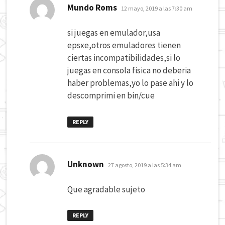
dice:
Mundo Roms
12 mayo, 2019 a las 7:30 am
si juegas en emulador,usa
epsxe,otros emuladores tienen
ciertas incompatibilidades,si lo
juegas en consola fisica no deberia
haber problemas,yo lo pase ahi y lo
descomprimi en bin/cue
REPLY
dice:
Unknown
27 agosto, 2019 a las 5:34 am
Que agradable sujeto
REPLY