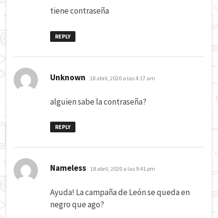
tiene contraseña
REPLY
dice:
Unknown
18 abril, 2020 a las 4:17 am
alguien sabe la contraseña?
REPLY
dice:
Nameless
18 abril, 2020 a las 9:41 pm
Ayuda! La campaña de León se queda en
negro que ago?