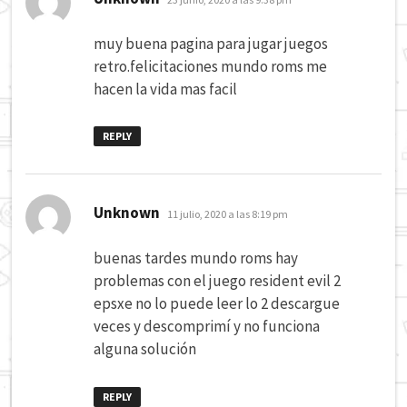
muy buena pagina para jugar juegos
retro.felicitaciones mundo roms me
hacen la vida mas facil
REPLY
dice:
Unknown
11 julio, 2020 a las 8:19 pm
buenas tardes mundo roms hay
problemas con el juego resident evil 2
epsxe no lo puede leer lo 2 descargue
veces y descomprimí y no funciona
alguna solución
REPLY