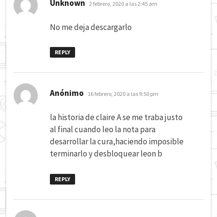
dice:
Unknown
2 febrero, 2020 a las 2:45 am
No me deja descargarlo
REPLY
dice:
Anónimo
16 febrero, 2020 a las 9:50 pm
la historia de claire A se me traba justo
al final cuando leo la nota para
desarrollar la cura,haciendo imposible
terminarlo y desbloquear leon b
REPLY