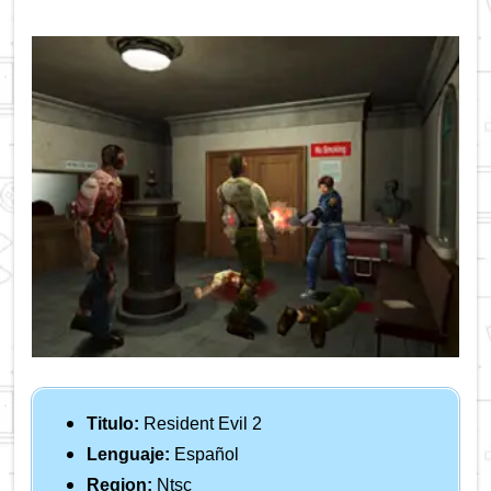
Titulo:
Resident Evil 2
Lenguaje:
Español
Region:
Ntsc