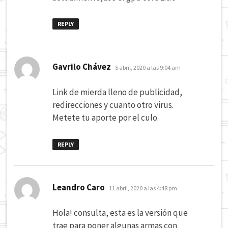
REPLY
dice:
Gavrilo Chávez
5 abril, 2020 a las 9:04 am
Link de mierda lleno de publicidad,
redirecciones y cuanto otro virus.
Metete tu aporte por el culo.
REPLY
dice:
Leandro Caro
11 abril, 2020 a las 4:48 pm
Hola! consulta, esta es la versión que
trae para poner algunas armas con