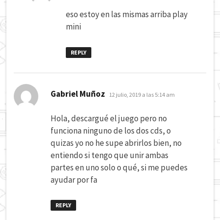
eso estoy en las mismas arriba play
mini
REPLY
dice:
Gabriel Muñoz
12 julio, 2019 a las 5:14 am
Hola, descargué el juego pero no
funciona ninguno de los dos cds, o
quizas yo no he supe abrirlos bien, no
entiendo si tengo que unir ambas
partes en uno solo o qué, si me puedes
ayudar por fa
REPLY