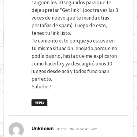
carguen los 10 segundos para que te
deje apretar "Get link" (oootra vez las 3
veces de nuevo que te manda otras
pestañas de spam). Luego de esto,
tenes tu link listo.
Te comento esto porque yo estuve en
tu misma situación, enojado porque no
podía bajarlo, hasta que me explicaron
como hacerlo y ya descargué unos 10
juegos desde acá y todos funcionan
perfecto.
Saludos!
REPLY
dice:
Unknown
18 abril, 2020 a las 4:16 am