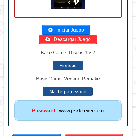
Iniciar Juego
Descargar Juego
Base Game: Discos 1 y 2
Fireload
Base Game: Version Remake
Mastergamezone
Password
:
www.psxforever.com