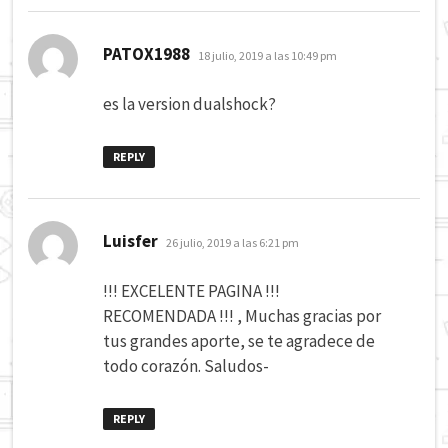
dice:
PATOX1988
18 julio, 2019 a las 10:49 pm
es la version dualshock?
REPLY
dice:
Luisfer
26 julio, 2019 a las 6:21 pm
!!! EXCELENTE PAGINA !!!
RECOMENDADA !!! , Muchas gracias por
tus grandes aporte, se te agradece de
todo corazón. Saludos-
REPLY