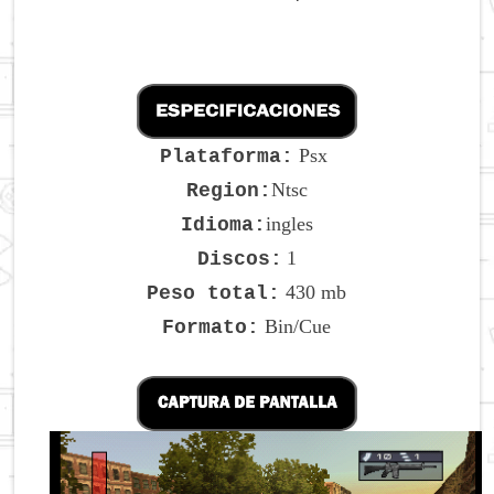
Psx
Plataforma:
Ntsc
Region:
ingles
Idioma:
1
Discos:
430 mb
Peso total:
Bin/Cue
Formato: