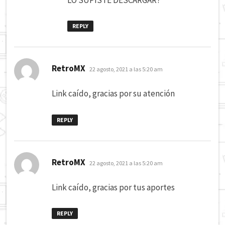
REPLY
dice:
RetroMX
22 agosto, 2021 a las 5:20 am
Link caído, gracias por su atención
REPLY
dice:
RetroMX
22 agosto, 2021 a las 5:20 am
Link caído, gracias por tus aportes
REPLY