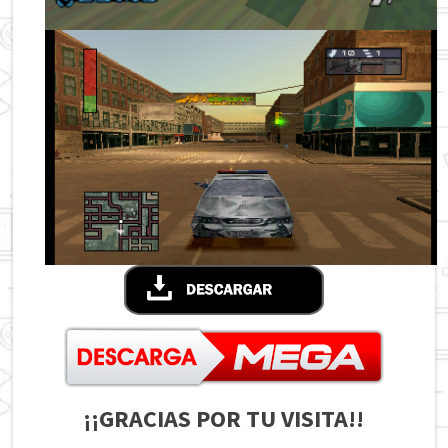
¡¡GRACIAS POR TU VISITA!!