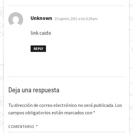
dice:
Unknown
25 agosto, 2021 a las 5:28 pm
link caido
REPLY
Deja una respuesta
Tu dirección de correo electrónico no será publicada.
Los
campos obligatorios están marcados con
*
COMENTARIO
*