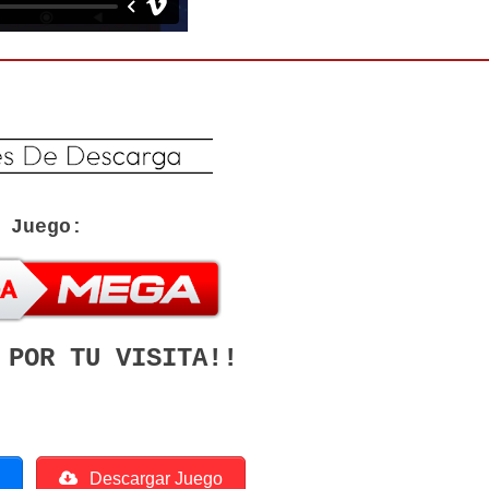
Juego:
 POR TU VISITA!!
o
Descargar Juego