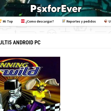
Mi Top
¿Como descargar?
Reportes y pedidos
U
ULTI5 ANDROID PC