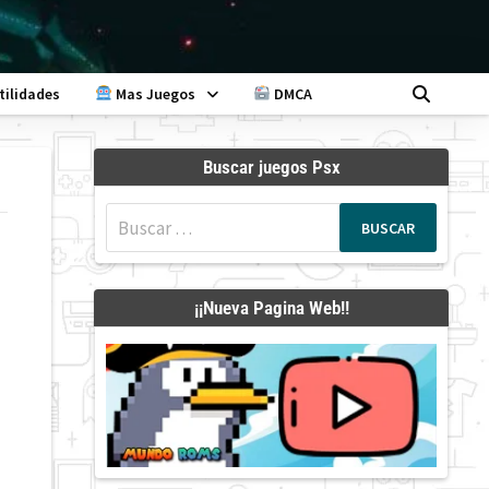
tilidades
Mas Juegos
DMCA
Buscar juegos Psx
Buscar:
¡¡Nueva Pagina Web!!