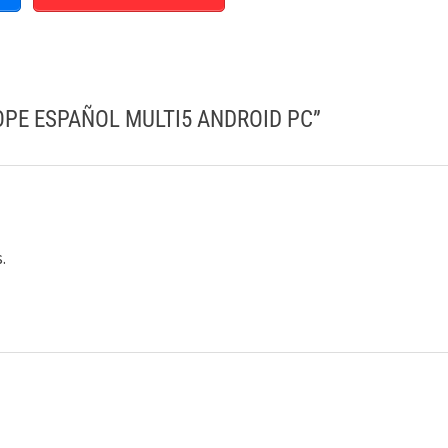
OPE ESPAÑOL MULTI5 ANDROID PC
”
.