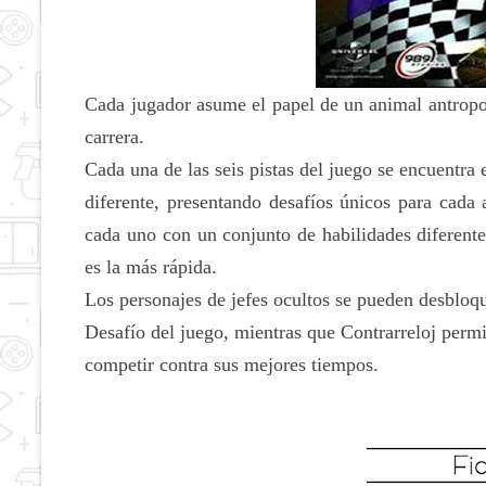
Cada jugador asume el papel de un animal antropo
carrera.
Cada una de las seis pistas del juego se encuentr
diferente, presentando desafíos únicos para cada a
cada uno con un conjunto de habilidades diferent
es la más rápida.
Los personajes de jefes ocultos se pueden desbloq
Desafío del juego, mientras que Contrarreloj permi
competir contra sus mejores tiempos.