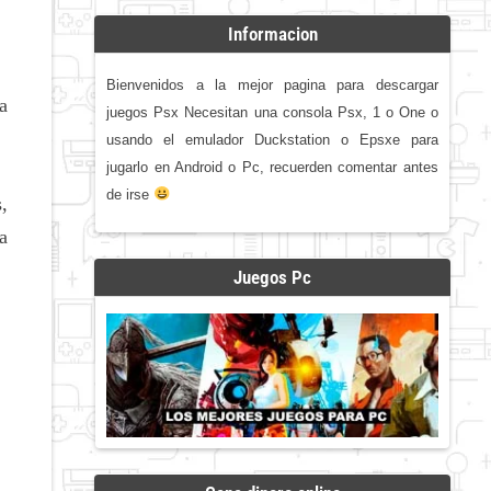
Informacion
Bienvenidos a la mejor pagina para descargar
a
juegos Psx Necesitan una consola Psx, 1 o One o
usando el emulador Duckstation o Epsxe para
jugarlo en Android o Pc, recuerden comentar antes
de irse
s,
ra
Juegos Pc