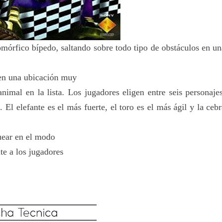
mórfico bípedo, saltando sobre todo tipo de obstáculos en un
a en una ubicación muy
nimal en la lista.
Los jugadores eligen entre seis personaje
e.
El elefante es el más fuerte, el toro es el más ágil y la ceb
uear en el modo
te a los jugadores