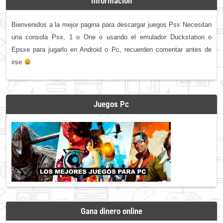
Informacion
Bienvenidos a la mejor pagina para descargar juegos Psx Necesitan
una consola Psx, 1 o One o usando el emulador Duckstation o
Epsxe para jugarlo en Android o Pc, recuerden comentar antes de
irse
Juegos Pc
Gana dinero online