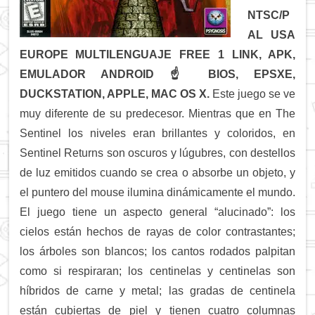
NTSC/P
AL USA
EUROPE MULTILENGUAJE FREE 1 LINK, APK,
EMULADOR ANDROID ☝
BIOS, EPSXE,
DUCKSTATION, APPLE, MAC OS X.
Este juego se ve
muy diferente de su predecesor. Mientras que en The
Sentinel los niveles eran brillantes y coloridos, en
Sentinel Returns son oscuros y lúgubres, con destellos
de luz emitidos cuando se crea o absorbe un objeto, y
el puntero del mouse ilumina dinámicamente el mundo.
El juego tiene un aspecto general “alucinado”: los
cielos están hechos de rayas de color contrastantes;
los árboles son blancos; los cantos rodados palpitan
como si respiraran; los centinelas y centinelas son
híbridos de carne y metal; las gradas de centinela
están cubiertas de piel y tienen cuatro columnas