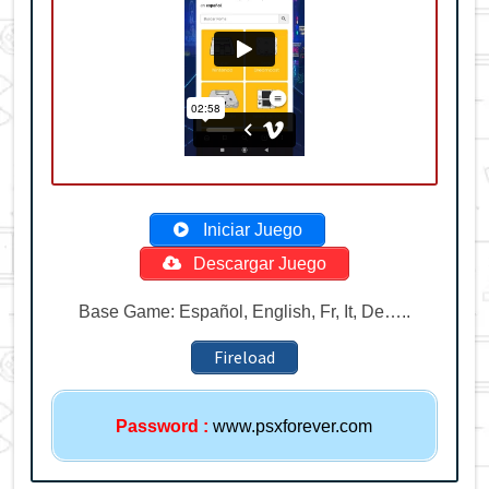
Iniciar Juego
Descargar Juego
Base Game: Español, English, Fr, It, De…..
Fireload
Password
:
www.psxforever.com