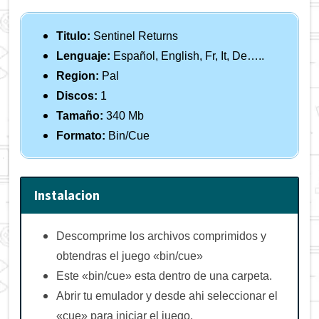
Titulo:
Sentinel Returns
Lenguaje:
Español, English, Fr, It, De…..
Region:
Pal
Discos:
1
Tamaño:
340 Mb
Formato:
Bin/Cue
Instalacion
Descomprime los archivos comprimidos y
obtendras el juego «bin/cue»
Este «bin/cue» esta dentro de una carpeta.
Abrir tu emulador y desde ahi seleccionar el
«cue» para iniciar el juego.