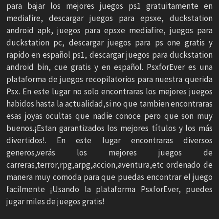
para bajar los mejores juegos ps1 gratuitamente en
mediafire, descargar juegos para epsxe, duckstation
android apk, juegos para epsxe mediafire, juegos para
duckstation pc, descargar juegos para ps one gratis y
rapido en español ps1, descargar juegos para duckstation
android bin, cue gratis y en español. PsxforEver es una
plataforma de juegos recopilatorios para nuestra querida
Psx. En este lugar no solo encontraras los mejores juegos
habidos hasta la actualidad,si no que tambien encontraras
esas joyas ocultas que nadie conoce pero que son muy
buenos.¡Estan garantizados los mejores títulos y los más
divertidos!. En este lugar encontraras diversos
generos,verás los mejores juegos de
carreras,terror,rpg,arpg,accion,aventura,etc ordenado de
manera muy comoda para que puedas encontrar el juego
facilmente ¡Usando la plataforma PsxforEver, puedes
jugar miles de juegos gratis!