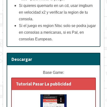
Si quieres quemarlo en un cd, usar imgburn
en velocidad x2 y verificar la region de tu
consola.
Si el juego es region Ntsc solo se podra jugar
en consolas a mericanas, si es Pal, en
consolas Europeas.
Descargar
Base Game:
Tutorial Pasar La publicidad