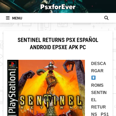
Skip
to
content
MENU
SENTINEL RETURNS PSX ESPAÑOL
ANDROID EPSXE APK PC
DESCA
RGAR
ROMS
SENTIN
EL
RETUR
NS PS1