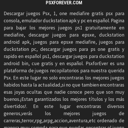
PSXFOREVER.COM
Descargar juegos Psx, 1, one mediafire gratis psx para
consola, emulador duckstation apk y pc en español. Pagina
para bajar los mejores juegos ps1 gratuitamente en
mediafire, descargar juegos para epsxe, duckstation
android apk, juegos para epsxe mediafire, juegos para
duckstation pc, descargar juegos para ps one gratis y
rapido en español ps1, descargar juegos para duckstation
android bin, cue gratis y en español. PsxforEver es una
plataforma de juegos recopilatorios para nuestra querida
Psx. En este lugar no solo encontraras los mejores juegos
habidos hasta la actualidad,si no que tambien encontraras
esas joyas ocultas que nadie conoce pero que son muy
buenos.¡Estan garantizados los mejores títulos y los más
divertidos!. En este lugar encontraras diversos
generos,verás los mejores juegos de
carreras,terror,rpg,arpg,accion,aventura,etc ordenado de
manera muy comoda para que puedas encontrar el juego