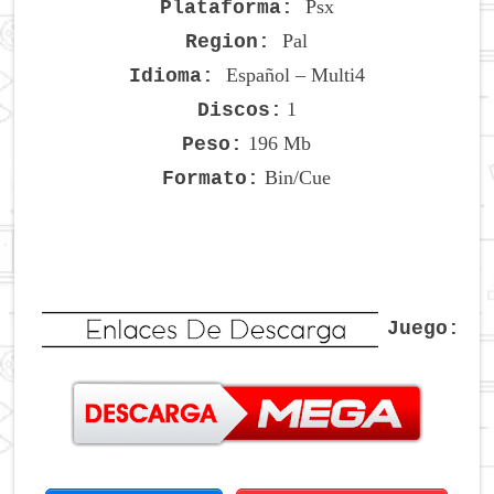
Psx
Plataforma:
Pal
Region:
Español – Multi4
Idioma:
1
Discos:
196 Mb
Peso:
Bin/Cue
Formato:
Juego: