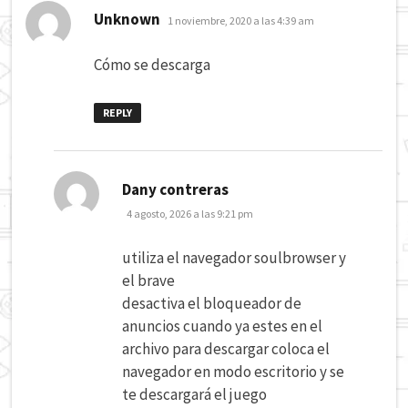
dice:
Unknown
1 noviembre, 2020 a las 4:39 am
Cómo se descarga
REPLY
dice:
Dany contreras
4 agosto, 2026 a las 9:21 pm
utiliza el navegador soulbrowser y
el brave
desactiva el bloqueador de
anuncios cuando ya estes en el
archivo para descargar coloca el
navegador en modo escritorio y se
te descargará el juego