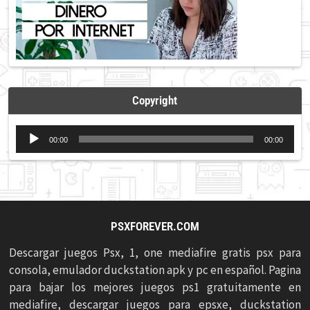
Copyright
Reproductor
00:00
00:00
de
audio
PSXFOREVER.COM
Descargar juegos Psx, 1, one mediafire gratis psx para
consola, emulador duckstation apk y pc en español. Pagina
para bajar los mejores juegos ps1 gratuitamente en
mediafire, descargar juegos para epsxe, duckstation