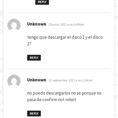
REPLY
dice:
Unknown
29 junio, 2021 a las 8:49 pm
tengo que descargar el disco 1 y el disco
2?
REPLY
dice:
Unknown
11 septiembre, 2021 a las 2:54 am
no puedo descargarlos no se porque no
pasa de confirm not robot
REPLY