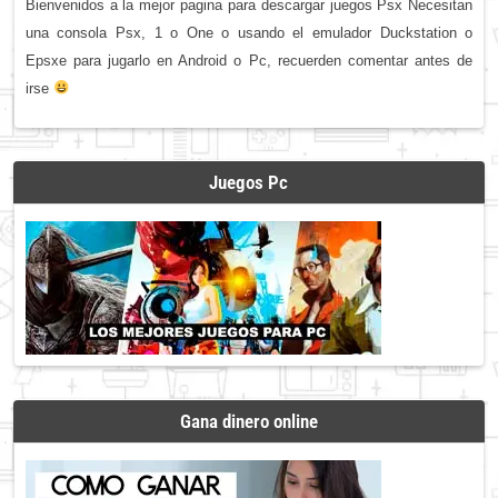
Bienvenidos a la mejor pagina para descargar juegos Psx Necesitan
una consola Psx, 1 o One o usando el emulador Duckstation o
Epsxe para jugarlo en Android o Pc, recuerden comentar antes de
irse
Juegos Pc
Gana dinero online