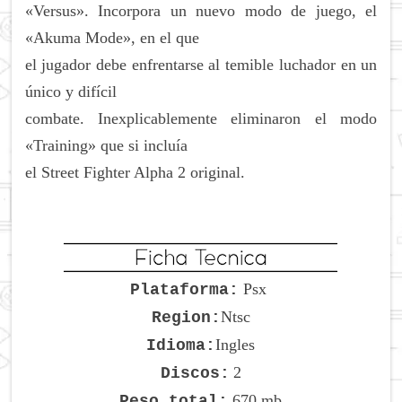
«Versus». Incorpora un nuevo modo de juego, el
«Akuma Mode», en el que
el jugador debe enfrentarse al temible luchador en un
único y difícil
combate. Inexplicablemente eliminaron el modo
«Training» que si incluía
el Street Fighter Alpha 2 original.
Psx
Plataforma:
Ntsc
Region:
Ingles
Idioma:
2
Discos:
670 mb
Peso total: