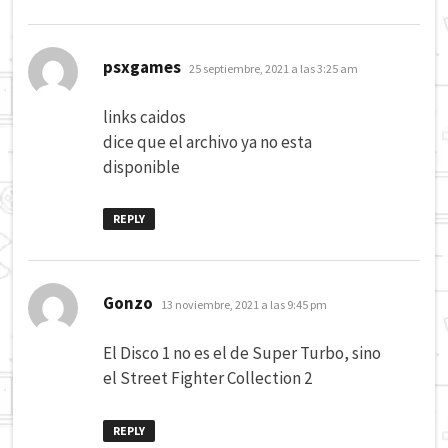
dice:
psxgames
25 septiembre, 2021 a las 3:25 am
links caidos
dice que el archivo ya no esta
disponible
REPLY
dice:
Gonzo
13 noviembre, 2021 a las 9:45 pm
El Disco 1 no es el de Super Turbo, sino
el Street Fighter Collection 2
REPLY