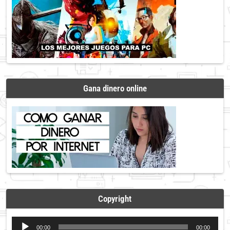
Gana dinero online
Copyright
Reproductor
00:00
00:00