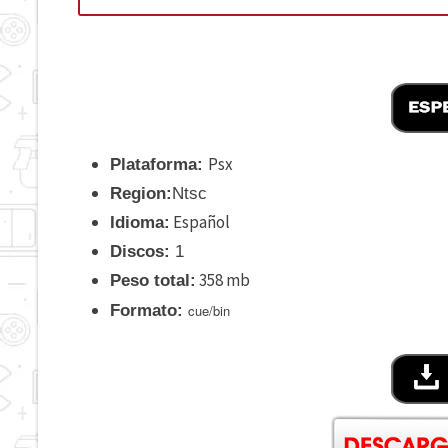
Psx
Plataforma:
Region:
Ntsc
Español
Idioma:
Discos:
1
358 mb
Peso total:
Formato:
cue/bin