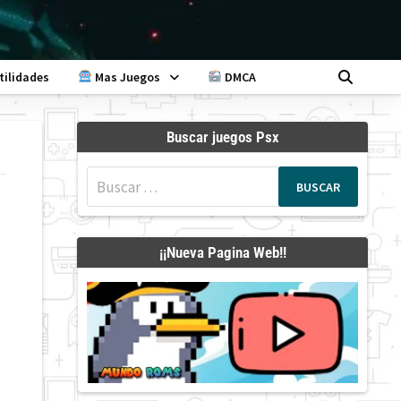
tilidades
Mas Juegos
DMCA
Buscar juegos Psx
Buscar:
¡¡Nueva Pagina Web!!