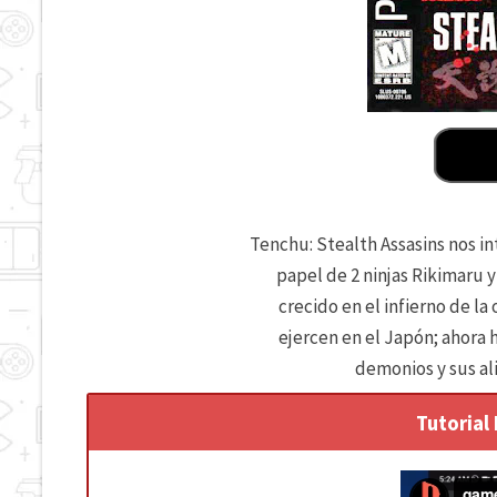
Tenchu: Stealth Assasins nos i
papel de 2 ninjas Rikimaru
crecido en el infierno de la
ejercen en el Japón; ahora 
demonios y sus al
Tutorial