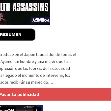
ntroduce en el Japón feudal donde tomas el
 y Ayame, un hombre y una mujer que han
 opresión que las fuerzas de la oscuridad
ha llegado el momento de intervenir, los
iados recibirán su merecido….
 Pasar La publicidad