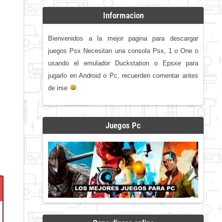
Informacion
Bienvenidos a la mejor pagina para descargar
juegos Psx Necesitan una consola Psx, 1 o One o
usando el emulador Duckstation o Epsxe para
jugarlo en Android o Pc, recuerden comentar antes
de irse
Juegos Pc