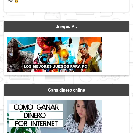
irse
Juegos Pc
Gana dinero online