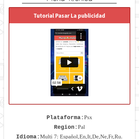
Tutorial Pasar La publicidad
Psx
Plataforma:
Pal
Region:
Multi 7: Español,En,It,De,Ne,Fr,Ru.
Idioma: