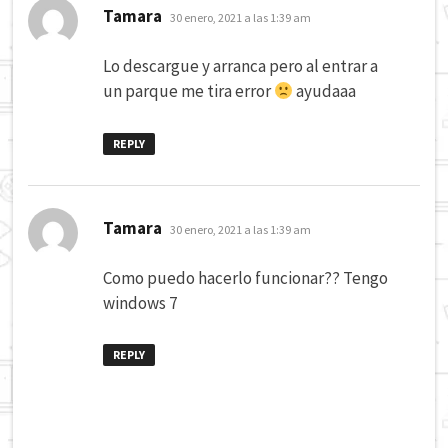
dice:
Tamara
30 enero, 2021 a las 1:39 am
Lo descargue y arranca pero al entrar a
un parque me tira error
ayudaaa
REPLY
dice:
Tamara
30 enero, 2021 a las 1:39 am
Como puedo hacerlo funcionar?? Tengo
windows 7
REPLY