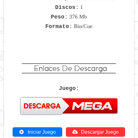
1
Discos:
376 Mb
Peso:
Bin/Cue
Formato:
Juego:
Iniciar Juego
Descargar Juego