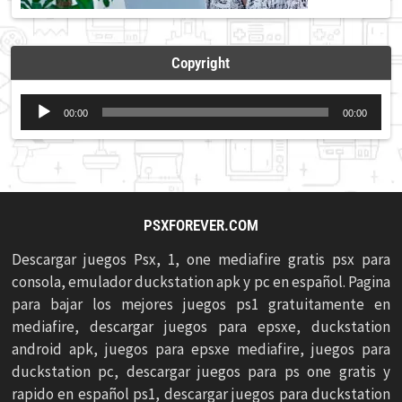
Copyright
Reproductor
00:00
00:00
de
audio
PSXFOREVER.COM
Descargar juegos Psx, 1, one mediafire gratis psx para
consola, emulador duckstation apk y pc en español. Pagina
para bajar los mejores juegos ps1 gratuitamente en
mediafire, descargar juegos para epsxe, duckstation
android apk, juegos para epsxe mediafire, juegos para
duckstation pc, descargar juegos para ps one gratis y
rapido en español ps1, descargar juegos para duckstation