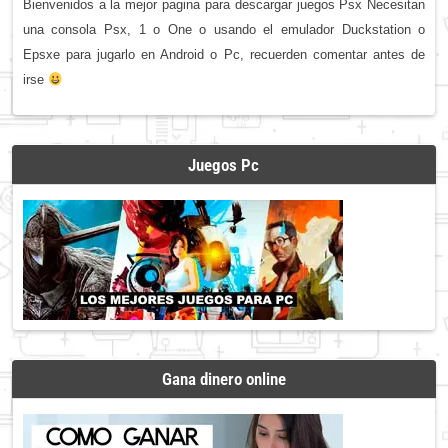
Bienvenidos a la mejor pagina para descargar juegos Psx Necesitan
una consola Psx, 1 o One o usando el emulador Duckstation o
Epsxe para jugarlo en Android o Pc, recuerden comentar antes de
irse
Juegos Pc
Gana dinero online