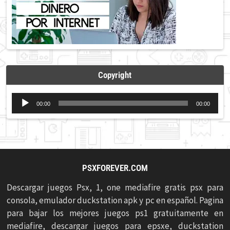
Copyright
Reproductor
00:00
00:00
de
audio
PSXFOREVER.COM
Descargar juegos Psx, 1, one mediafire gratis psx para
consola, emulador duckstation apk y pc en español. Pagina
para bajar los mejores juegos ps1 gratuitamente en
mediafire, descargar juegos para epsxe, duckstation