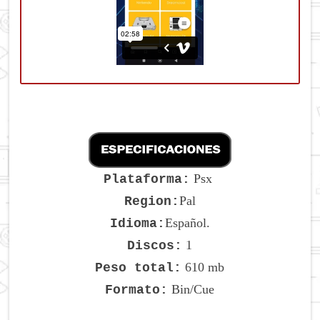
Psx
Plataforma:
Pal
Region:
Español.
Idioma:
1
Discos:
610 mb
Peso total:
Bin/Cue
Formato: