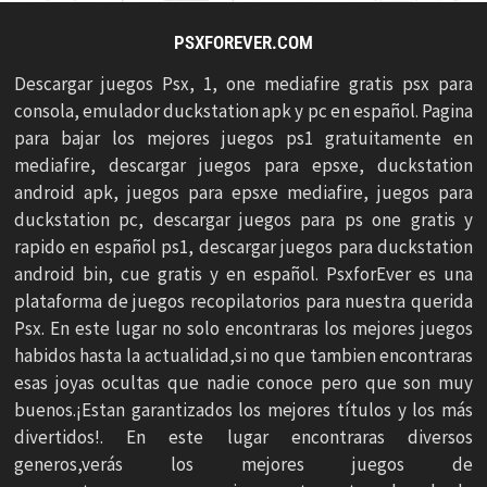
PSXFOREVER.COM
Descargar juegos Psx, 1, one mediafire gratis psx para
consola, emulador duckstation apk y pc en español. Pagina
para bajar los mejores juegos ps1 gratuitamente en
mediafire, descargar juegos para epsxe, duckstation
android apk, juegos para epsxe mediafire, juegos para
duckstation pc, descargar juegos para ps one gratis y
rapido en español ps1, descargar juegos para duckstation
android bin, cue gratis y en español. PsxforEver es una
plataforma de juegos recopilatorios para nuestra querida
Psx. En este lugar no solo encontraras los mejores juegos
habidos hasta la actualidad,si no que tambien encontraras
esas joyas ocultas que nadie conoce pero que son muy
buenos.¡Estan garantizados los mejores títulos y los más
divertidos!. En este lugar encontraras diversos
generos,verás los mejores juegos de