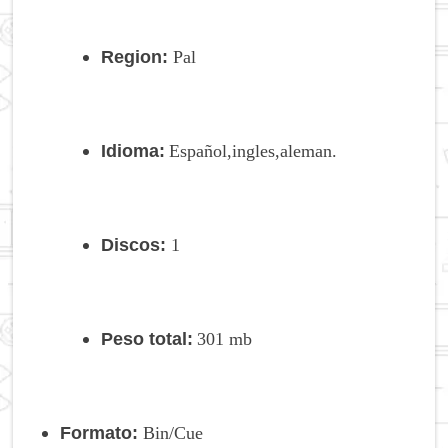
Region:
Pal
Idioma:
Español,ingles,aleman.
Discos:
1
Peso total:
301
mb
Formato:
Bin/Cue