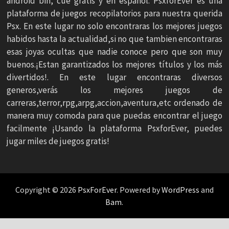
android bin, cue gratis y en español. PsxforEver es una
plataforma de juegos recopilatorios para nuestra querida
Psx. En este lugar no solo encontraras los mejores juegos
habidos hasta la actualidad,si no que tambien encontraras
esas joyas ocultas que nadie conoce pero que son muy
buenos.¡Estan garantizados los mejores títulos y los más
divertidos!. En este lugar encontraras diversos
generos,verás los mejores juegos de
carreras,terror,rpg,arpg,accion,aventura,etc ordenado de
manera muy comoda para que puedas encontrar el juego
facilmente ¡Usando la plataforma PsxforEver, puedes
jugar miles de juegos gratis!
Copyright © 2026
PsxForEver
. Powered by
WordPress
and
Bam
.