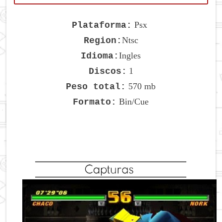
Psx
Plataforma:
Ntsc
Region:
Ingles
Idioma:
1
Discos:
570 mb
Peso total:
Bin/Cue
Formato: