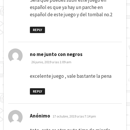
Sera que puedes subir este juego en
español es que ya hay un parche en
español de este juego y del tombal no.2
REPLY
dice:
no me junto con negros
26 junio, 2019 a las 1:09 am
excelente juego , vale bastante la pena
REPLY
dice:
Anónimo
17 octubre, 2019 a las 7:14 pm