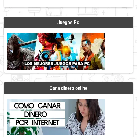
Juegos Pc
Gana dinero online