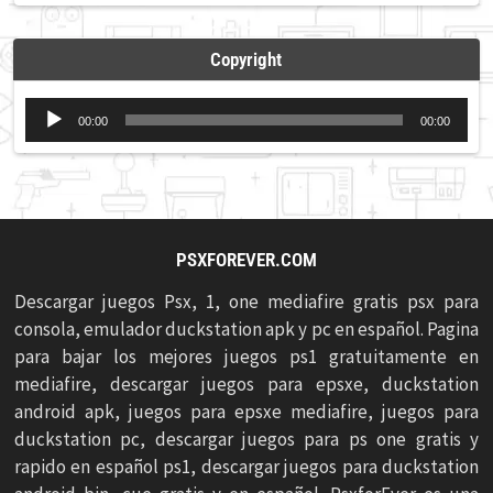
Copyright
Reproductor
00:00
00:00
de
audio
PSXFOREVER.COM
Descargar juegos Psx, 1, one mediafire gratis psx para
consola, emulador duckstation apk y pc en español. Pagina
para bajar los mejores juegos ps1 gratuitamente en
mediafire, descargar juegos para epsxe, duckstation
android apk, juegos para epsxe mediafire, juegos para
duckstation pc, descargar juegos para ps one gratis y
rapido en español ps1, descargar juegos para duckstation