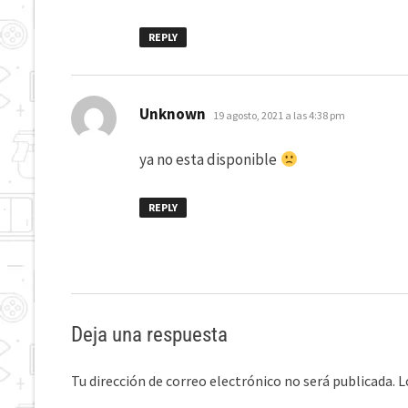
REPLY
dice:
Unknown
19 agosto, 2021 a las 4:38 pm
ya no esta disponible
REPLY
Deja una respuesta
Tu dirección de correo electrónico no será publicada.
L