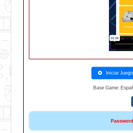
Iniciar Jueg
Base Game: Español
Passwor