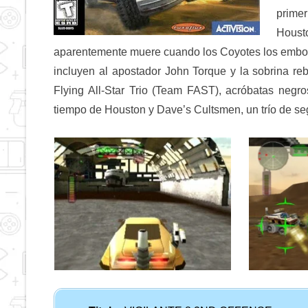
prime
Houst
aparentemente muere cuando los Coyotes los embos
incluyen al apostador John Torque y la sobrina re
Flying All-Star Trio (Team FAST), acróbatas neg
tiempo de Houston y Dave’s Cultsmen, un trío de seg