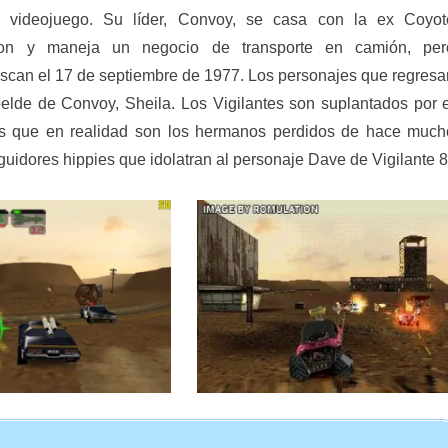
r videojuego. Su líder, Convoy, se casa con la ex Coyot
on y maneja un negocio de transporte en camión, per
can el 17 de septiembre de 1977. Los personajes que regresa
belde de Convoy, Sheila. Los Vigilantes son suplantados por 
ros que en realidad son los hermanos perdidos de hace much
uidores hippies que idolatran al personaje Dave de Vigilante 8