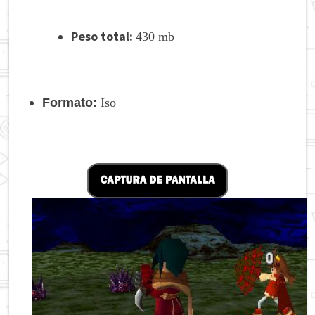
Peso total:
430
mb
Formato:
Iso