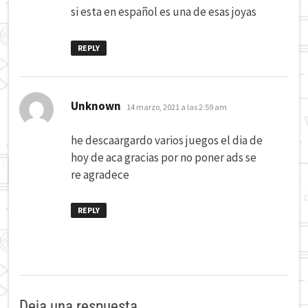
si esta en español es una de esas joyas
REPLY
dice:
Unknown
14 marzo, 2021 a las 2:59 am
he descaargardo varios juegos el dia de
hoy de aca gracias por no poner ads se
re agradece
REPLY
Deja una respuesta