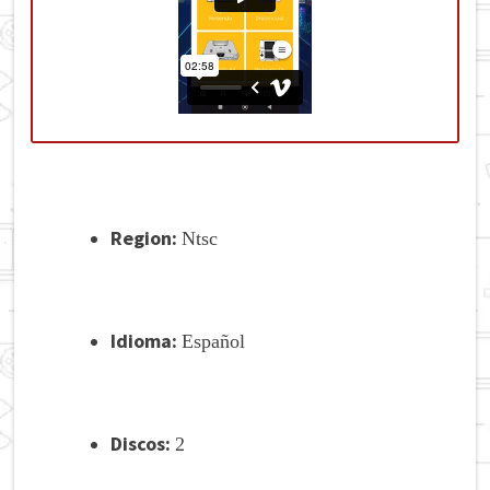
Region:
Ntsc
Idioma:
Español
Discos:
2