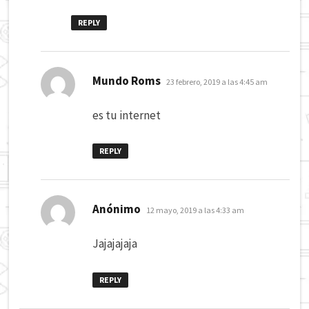
REPLY
dice:
Mundo Roms
23 febrero, 2019 a las 4:45 am
es tu internet
REPLY
dice:
Anónimo
12 mayo, 2019 a las 4:33 am
Jajajajaja
REPLY