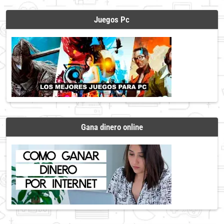
Juegos Pc
Gana dinero online