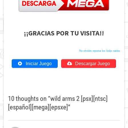
¡¡GRACIAS POR TU VISITA!!
No olvides reportar los links caidos
Iniciar Juego
Descargar Juego
10 thoughts on “
wild arms 2 [psx][ntsc]
[español][mega][epsxe]
”