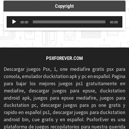
Copyright
Reproductor
00:00
00:00
de
audio
PSXFOREVER.COM
Descargar juegos Psx, 1, one mediafire gratis psx para
consola, emulador duckstation apk y pc en español. Pagina
para bajar los mejores juegos ps1 gratuitamente en
mediafire, descargar juegos para epsxe, duckstation
android apk, juegos para epsxe mediafire, juegos para
duckstation pc, descargar juegos para ps one gratis y
rapido en español ps1, descargar juegos para duckstation
android bin, cue gratis y en español. PsxforEver es una
plataforma de juegos recopilatorios para nuestra querida