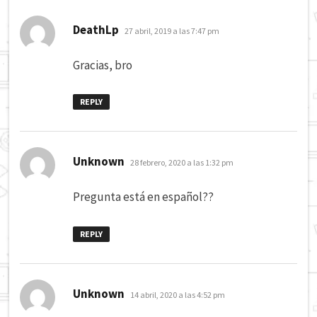
dice:
DeathLp
27 abril, 2019 a las 7:47 pm
Gracias, bro
REPLY
dice:
Unknown
28 febrero, 2020 a las 1:32 pm
Pregunta está en español??
REPLY
dice:
Unknown
14 abril, 2020 a las 4:52 pm