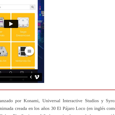
nzado por Konami, Universal Interactive Studios y Syro
animada creada en los años 30 El Pájaro Loco (en inglés com