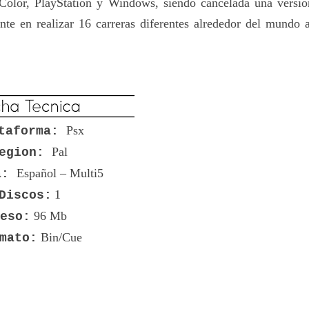
lor, PlayStation y Windows, siendo cancelada una versió
te en realizar 16 carreras diferentes alrededor del mundo a
Psx
taforma:
Pal
egion:
Español – Multi5
a:
1
Discos:
96 Mb
eso:
Bin/Cue
mato: