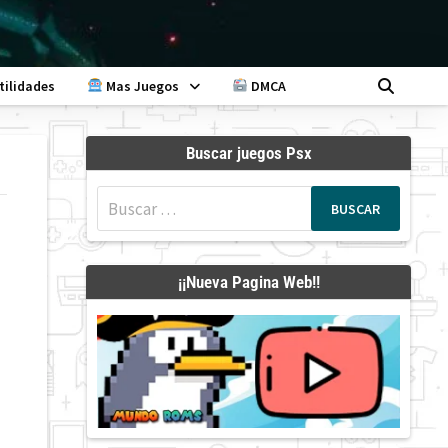
tilidades
Mas Juegos
DMCA
Buscar juegos Psx
Buscar:
¡¡Nueva Pagina Web!!