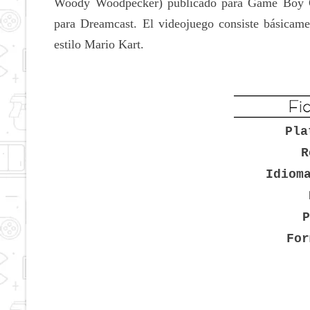
Woody Woodpecker) publicado para Game Boy Co
para Dreamcast. El videojuego consiste básicamen
estilo Mario Kart.
Pla
R
Idiom
P
For