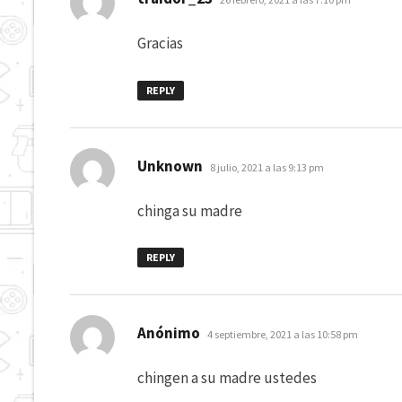
Gracias
REPLY
dice:
Unknown
8 julio, 2021 a las 9:13 pm
chinga su madre
REPLY
dice:
Anónimo
4 septiembre, 2021 a las 10:58 pm
chingen a su madre ustedes