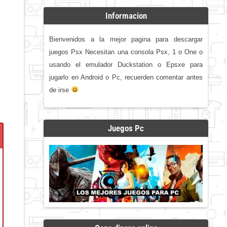
Informacion
Bienvenidos a la mejor pagina para descargar
juegos Psx Necesitan una consola Psx, 1 o One o
usando el emulador Duckstation o Epsxe para
jugarlo en Android o Pc, recuerden comentar antes
de irse
Juegos Pc