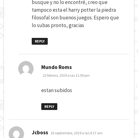
busque y no lo encontré, creo que
tampoco esta el harry potter la piedra
filosofal son buenos juegos. Espero que
lo subas pronto, gracias
REPLY
dice:
Mundo Roms
22 febrero, 2019 a las 11:05 pm
estan subidos
REPLY
dice:
Jcboss
16 septiembre, 2019 a las 4:17 am