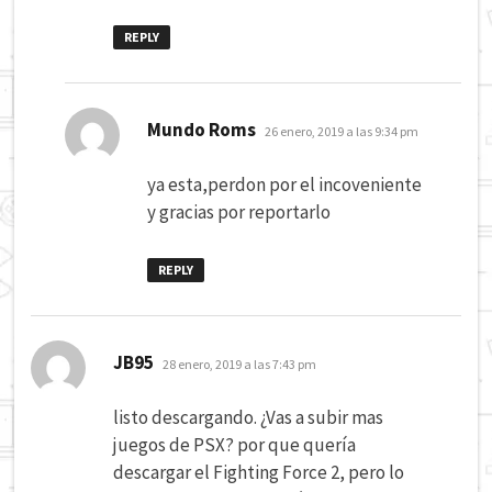
REPLY
dice:
Mundo Roms
26 enero, 2019 a las 9:34 pm
ya esta,perdon por el incoveniente
y gracias por reportarlo
REPLY
dice:
JB95
28 enero, 2019 a las 7:43 pm
listo descargando. ¿Vas a subir mas
juegos de PSX? por que quería
descargar el Fighting Force 2, pero lo