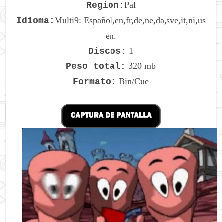
Pal
Region:
Multi9: Español,en,fr,de,ne,da,sve,it,ni,us
Idioma:
en.
1
Discos:
320 mb
Peso total:
Bin/Cue
Formato: