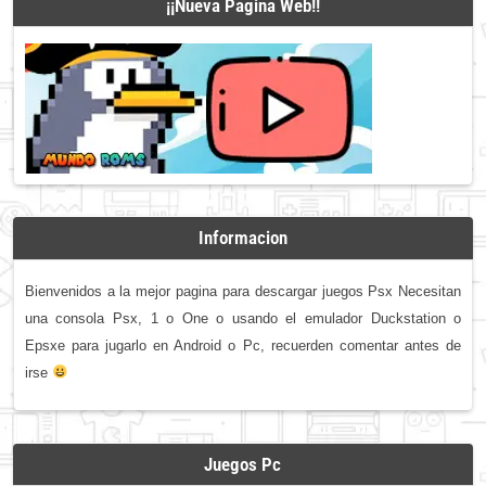
¡¡Nueva Pagina Web!!
Informacion
Bienvenidos a la mejor pagina para descargar juegos Psx Necesitan
una consola Psx, 1 o One o usando el emulador Duckstation o
Epsxe para jugarlo en Android o Pc, recuerden comentar antes de
irse
Juegos Pc