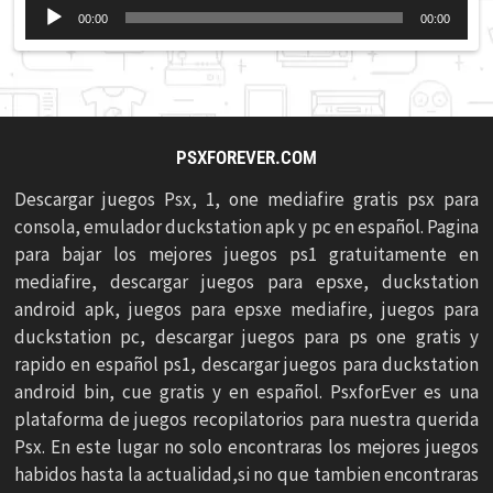
Reproductor
00:00
00:00
de
audio
PSXFOREVER.COM
Descargar juegos Psx, 1, one mediafire gratis psx para
consola, emulador duckstation apk y pc en español. Pagina
para bajar los mejores juegos ps1 gratuitamente en
mediafire, descargar juegos para epsxe, duckstation
android apk, juegos para epsxe mediafire, juegos para
duckstation pc, descargar juegos para ps one gratis y
rapido en español ps1, descargar juegos para duckstation
android bin, cue gratis y en español. PsxforEver es una
plataforma de juegos recopilatorios para nuestra querida
Psx. En este lugar no solo encontraras los mejores juegos
habidos hasta la actualidad,si no que tambien encontraras