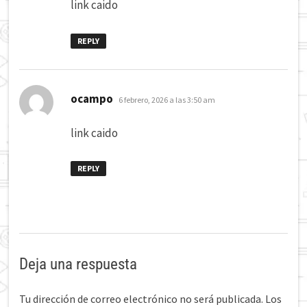
link caido
REPLY
dice:
ocampo
6 febrero, 2026 a las 3:50 am
link caido
REPLY
Deja una respuesta
Tu dirección de correo electrónico no será publicada.
Los