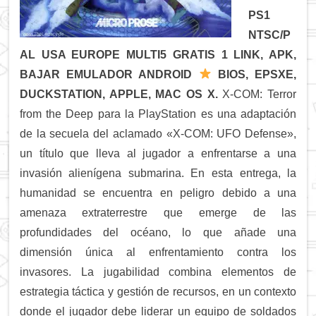
PS1
NTSC/P
AL USA EUROPE MULTI5 GRATIS 1 LINK, APK,
BAJAR EMULADOR ANDROID
BIOS, EPSXE,
DUCKSTATION, APPLE, MAC OS X.
X-COM: Terror
from the Deep para la PlayStation es una adaptación
de la secuela del aclamado «X-COM: UFO Defense»,
un título que lleva al jugador a enfrentarse a una
invasión alienígena submarina. En esta entrega, la
humanidad se encuentra en peligro debido a una
amenaza extraterrestre que emerge de las
profundidades del océano, lo que añade una
dimensión única al enfrentamiento contra los
invasores. La jugabilidad combina elementos de
estrategia táctica y gestión de recursos, en un contexto
donde el jugador debe liderar un equipo de soldados