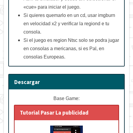
«cue» para iniciar el juego.
Si quieres quemarlo en un cd, usar imgburn
en velocidad x2 y verificar la regiond e tu
consola.
Si el juego es region Ntsc solo se podra jugar
en consolas a mericanas, si es Pal, en
consolas Europeas.
Descargar
Base Game:
Tutorial Pasar La publicidad