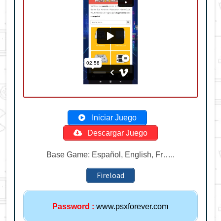
Iniciar Juego
Descargar Juego
Base Game: Español, English, Fr…..
Fireload
Password
:
www.psxforever.com