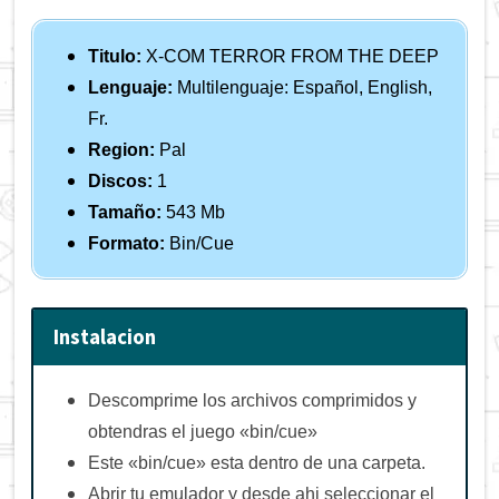
Titulo:
X-COM TERROR FROM THE DEEP
Lenguaje:
Multilenguaje: Español, English,
Fr.
Region:
Pal
Discos:
1
Tamaño:
543 Mb
Formato:
Bin/Cue
Instalacion
Descomprime los archivos comprimidos y
obtendras el juego «bin/cue»
Este «bin/cue» esta dentro de una carpeta.
Abrir tu emulador y desde ahi seleccionar el