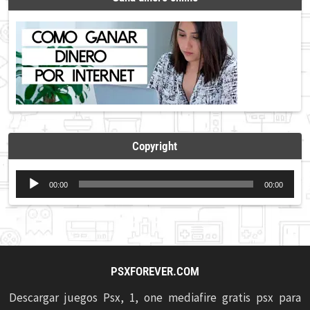
Copyright
Reproductor
00:00
00:00
de
audio
PSXFOREVER.COM
Descargar juegos Psx, 1, one mediafire gratis psx para