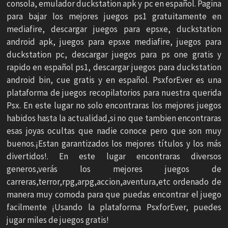
consola, emulador duckstation apk y pc en español. Pagina
para bajar los mejores juegos ps1 gratuitamente en
mediafire, descargar juegos para epsxe, duckstation
android apk, juegos para epsxe mediafire, juegos para
duckstation pc, descargar juegos para ps one gratis y
rapido en español ps1, descargar juegos para duckstation
android bin, cue gratis y en español. PsxforEver es una
plataforma de juegos recopilatorios para nuestra querida
Psx. En este lugar no solo encontraras los mejores juegos
habidos hasta la actualidad,si no que tambien encontraras
esas joyas ocultas que nadie conoce pero que son muy
buenos.¡Estan garantizados los mejores títulos y los más
divertidos!. En este lugar encontraras diversos
generos,verás los mejores juegos de
carreras,terror,rpg,arpg,accion,aventura,etc ordenado de
manera muy comoda para que puedas encontrar el juego
facilmente ¡Usando la plataforma PsxforEver, puedes
jugar miles de juegos gratis!