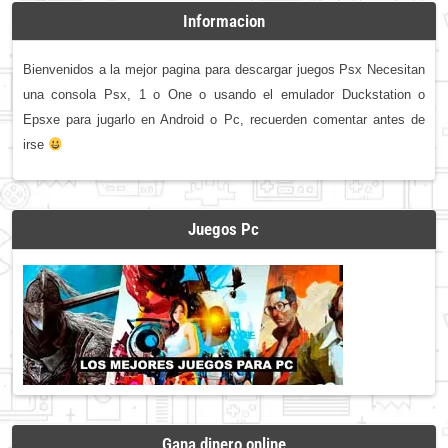
Informacion
Bienvenidos a la mejor pagina para descargar juegos Psx Necesitan
una consola Psx, 1 o One o usando el emulador Duckstation o
Epsxe para jugarlo en Android o Pc, recuerden comentar antes de
irse
Juegos Pc
Gana dinero online