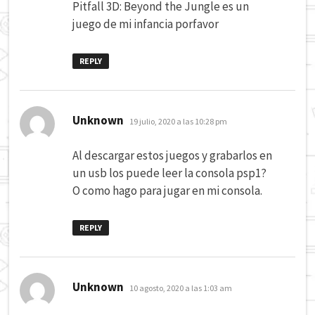
Pitfall 3D: Beyond the Jungle es un
juego de mi infancia porfavor
REPLY
dice:
Unknown
19 julio, 2020 a las 10:28 pm
Al descargar estos juegos y grabarlos en
un usb los puede leer la consola psp1?
O como hago para jugar en mi consola.
REPLY
dice:
Unknown
10 agosto, 2020 a las 1:03 am