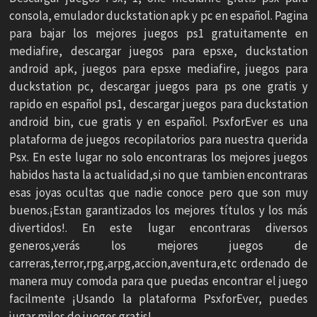
consola, emulador duckstation apk y pc en español. Pagina
para bajar los mejores juegos ps1 gratuitamente en
mediafire, descargar juegos para epsxe, duckstation
android apk, juegos para epsxe mediafire, juegos para
duckstation pc, descargar juegos para ps one gratis y
rapido en español ps1, descargar juegos para duckstation
android bin, cue gratis y en español. PsxforEver es una
plataforma de juegos recopilatorios para nuestra querida
Psx. En este lugar no solo encontraras los mejores juegos
habidos hasta la actualidad,si no que tambien encontraras
esas joyas ocultas que nadie conoce pero que son muy
buenos.¡Estan garantizados los mejores títulos y los más
divertidos!. En este lugar encontraras diversos
generos,verás los mejores juegos de
carreras,terror,rpg,arpg,accion,aventura,etc ordenado de
manera muy comoda para que puedas encontrar el juego
facilmente ¡Usando la plataforma PsxforEver, puedes
jugar miles de juegos gratis!